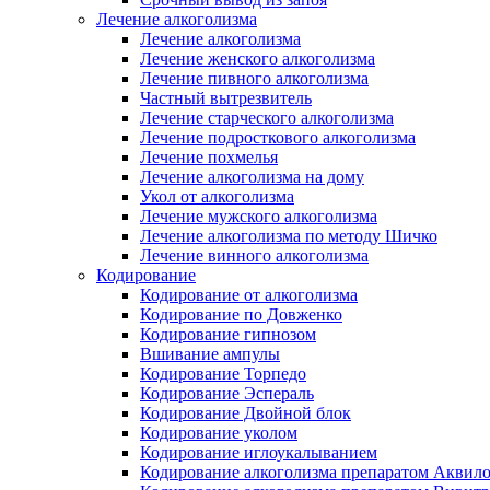
Лечение алкоголизма
Лечение алкоголизма
Лечение женского алкоголизма
Лечение пивного алкоголизма
Частный вытрезвитель
Лечение старческого алкоголизма
Лечение подросткового алкоголизма
Лечение похмелья
Лечение алкоголизма на дому
Укол от алкоголизма
Лечение мужского алкоголизма
Лечение алкоголизма по методу Шичко
Лечение винного алкоголизма
Кодирование
Кодирование от алкоголизма
Кодирование по Довженко
Кодирование гипнозом
Вшивание ампулы
Кодирование Торпедо
Кодирование Эспераль
Кодирование Двойной блок
Кодирование уколом
Кодирование иглоукалыванием
Кодирование алкоголизма препаратом Аквил