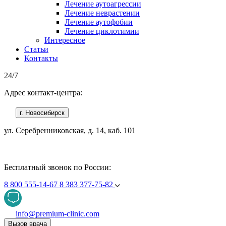
Лечение аутоагрессии
Лечение неврастении
Лечение аутофобии
Лечение циклотимии
Интересное
Статьи
Контакты
24/7
Адрес контакт-центра:
г. Новосибирск
ул. Серебренниковская, д. 14, каб. 101
Бесплатный звонок по России:
8 800 555-14-67
8 383 377-75-82
info@premium-clinic.com
Вызов врача