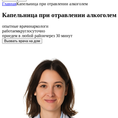
Главная
Капельница при отравлении алкоголем
Капельница при отравлении алкоголем в
опытные врачи
наркологи
работаем
круглосуточно
приедем в любой район
через 30 минут
Вызвать врача на дом