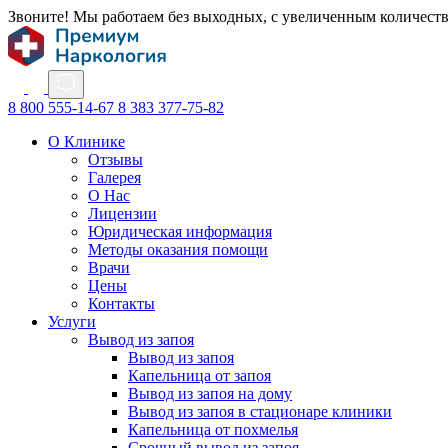
Звоните! Мы работаем без выходных, с увеличенным количест
8 800 555-14-67
8 383 377-75-82
О Клинике
Отзывы
Галерея
О Нас
Лицензии
Юридическая информация
Методы оказания помощи
Врачи
Цены
Контакты
Услуги
Вывод из запоя
Вывод из запоя
Капельница от запоя
Вывод из запоя на дому
Вывод из запоя в стационаре клиники
Капельница от похмелья
Срочный вывод из запоя