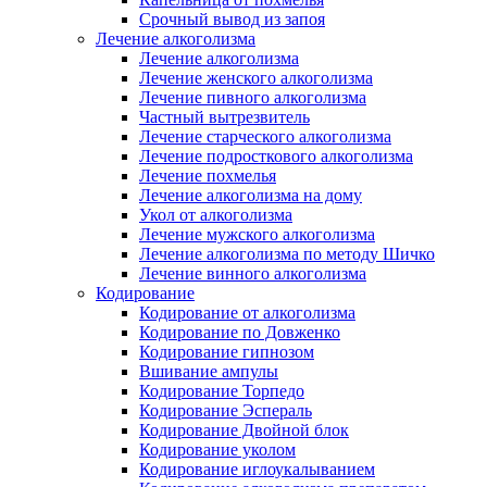
Срочный вывод из запоя
Лечение алкоголизма
Лечение алкоголизма
Лечение женского алкоголизма
Лечение пивного алкоголизма
Частный вытрезвитель
Лечение старческого алкоголизма
Лечение подросткового алкоголизма
Лечение похмелья
Лечение алкоголизма на дому
Укол от алкоголизма
Лечение мужского алкоголизма
Лечение алкоголизма по методу Шичко
Лечение винного алкоголизма
Кодирование
Кодирование от алкоголизма
Кодирование по Довженко
Кодирование гипнозом
Вшивание ампулы
Кодирование Торпедо
Кодирование Эспераль
Кодирование Двойной блок
Кодирование уколом
Кодирование иглоукалыванием