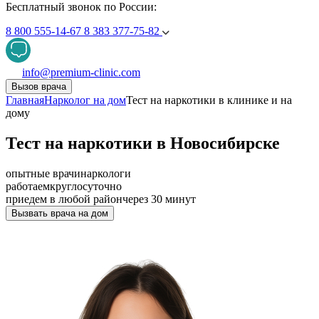
Бесплатный звонок по России:
8 800 555-14-67
8 383 377-75-82
info@premium-clinic.com
Вызов врача
Главная
Нарколог на дом
Тест на наркотики в клинике и на
дому
Тест на наркотики в Новосибирске
опытные врачи
наркологи
работаем
круглосуточно
приедем в любой район
через 30 минут
Вызвать врача на дом