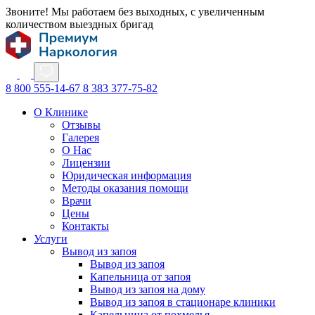
Звоните! Мы работаем без выходных, с увеличенным
количеством выездных бригад
8 800 555-14-67
8 383 377-75-82
О Клинике
Отзывы
Галерея
О Нас
Лицензии
Юридическая информация
Методы оказания помощи
Врачи
Цены
Контакты
Услуги
Вывод из запоя
Вывод из запоя
Капельница от запоя
Вывод из запоя на дому
Вывод из запоя в стационаре клиники
Капельница от похмелья