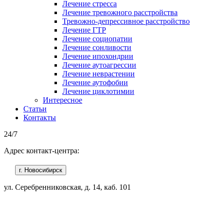
Лечение стресса
Лечение тревожного расстройства
Тревожно-депрессивное расстройство
Лечение ГТР
Лечение социопатии
Лечение сонливости
Лечение ипохондрии
Лечение аутоагрессии
Лечение неврастении
Лечение аутофобии
Лечение циклотимии
Интересное
Статьи
Контакты
24/7
Адрес контакт-центра:
г. Новосибирск
ул. Серебренниковская, д. 14, каб. 101