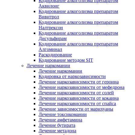
Кодирование алкоголизма препаратом
Аквилонг
Кодирование алкоголизма препаратом
Вивитрол
Кодирование алкоголизма препаратом
Налтрексон
Кодирование алкоголизма препаратом
Дисульфирам
Кодирование алкоголизма препаратом
Алгоминал
Раскодирование
Кодирование методом SIT
Лечение наркомании
Лечение наркомании
Кодировка от наркозависимости
Лечение наркозависимости от героина
Лечение наркозависимости от мефедрона
Лечение наркозависимости от солей
Лечение наркозависимости от кокаина
Лечение наркозависимости от спайса
Лечение зависимости от марихуаны
Лечение токсикомании
Лечение амфетамина
Лечение бутирата
Лечение метадона