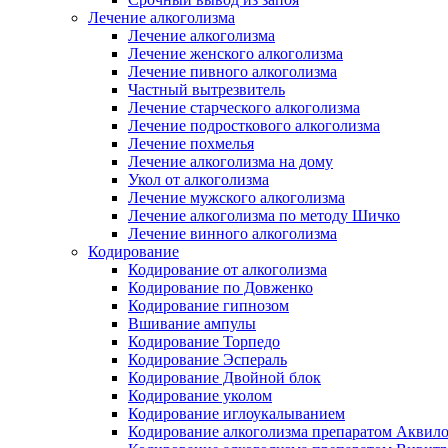
Лечение алкоголизма
Лечение алкоголизма
Лечение женского алкоголизма
Лечение пивного алкоголизма
Частный вытрезвитель
Лечение старческого алкоголизма
Лечение подросткового алкоголизма
Лечение похмелья
Лечение алкоголизма на дому
Укол от алкоголизма
Лечение мужского алкоголизма
Лечение алкоголизма по методу Шичко
Лечение винного алкоголизма
Кодирование
Кодирование от алкоголизма
Кодирование по Довженко
Кодирование гипнозом
Вшивание ампулы
Кодирование Торпедо
Кодирование Эспераль
Кодирование Двойной блок
Кодирование уколом
Кодирование иглоукалыванием
Кодирование алкоголизма препаратом Аквил