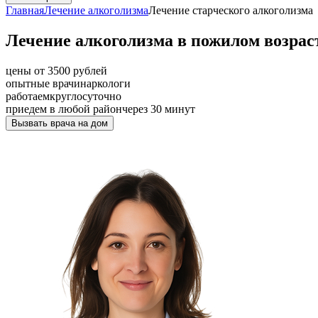
Главная
Лечение алкоголизма
Лечение старческого алкоголизма
Лечение алкоголизма в пожилом возрас
цены от 3500 рублей
опытные врачи
наркологи
работаем
круглосуточно
приедем в любой район
через 30 минут
Вызвать врача на дом