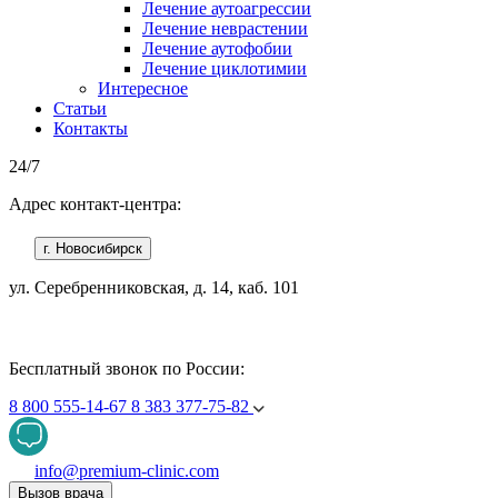
Лечение аутоагрессии
Лечение неврастении
Лечение аутофобии
Лечение циклотимии
Интересное
Статьи
Контакты
24/7
Адрес контакт-центра:
г. Новосибирск
ул. Серебренниковская, д. 14, каб. 101
Бесплатный звонок по России:
8 800 555-14-67
8 383 377-75-82
info@premium-clinic.com
Вызов врача