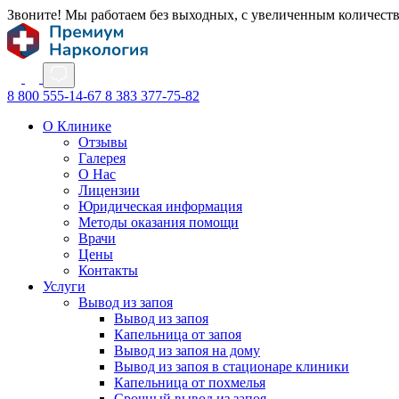
Звоните! Мы работаем без выходных, с увеличенным количест
8 800 555-14-67
8 383 377-75-82
О Клинике
Отзывы
Галерея
О Нас
Лицензии
Юридическая информация
Методы оказания помощи
Врачи
Цены
Контакты
Услуги
Вывод из запоя
Вывод из запоя
Капельница от запоя
Вывод из запоя на дому
Вывод из запоя в стационаре клиники
Капельница от похмелья
Срочный вывод из запоя