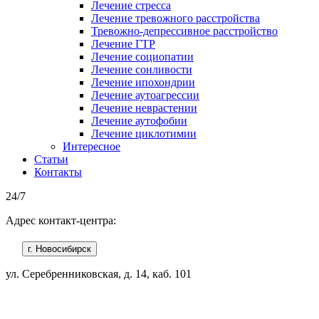
Лечение стресса
Лечение тревожного расстройства
Тревожно-депрессивное расстройство
Лечение ГТР
Лечение социопатии
Лечение сонливости
Лечение ипохондрии
Лечение аутоагрессии
Лечение неврастении
Лечение аутофобии
Лечение циклотимии
Интересное
Статьи
Контакты
24/7
Адрес контакт-центра:
г. Новосибирск
ул. Серебренниковская, д. 14, каб. 101