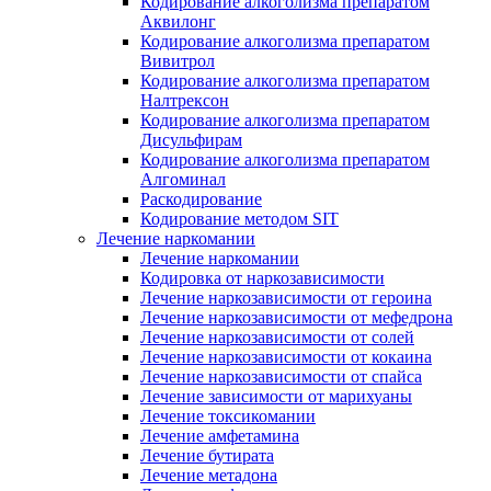
Кодирование алкоголизма препаратом
Аквилонг
Кодирование алкоголизма препаратом
Вивитрол
Кодирование алкоголизма препаратом
Налтрексон
Кодирование алкоголизма препаратом
Дисульфирам
Кодирование алкоголизма препаратом
Алгоминал
Раскодирование
Кодирование методом SIT
Лечение наркомании
Лечение наркомании
Кодировка от наркозависимости
Лечение наркозависимости от героина
Лечение наркозависимости от мефедрона
Лечение наркозависимости от солей
Лечение наркозависимости от кокаина
Лечение наркозависимости от спайса
Лечение зависимости от марихуаны
Лечение токсикомании
Лечение амфетамина
Лечение бутирата
Лечение метадона