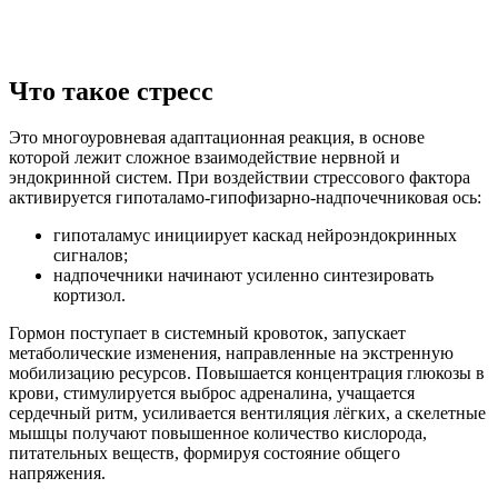
Что такое стресс
Это многоуровневая адаптационная реакция, в основе
которой лежит сложное взаимодействие нервной и
эндокринной систем. При воздействии стрессового фактора
активируется гипоталамо-гипофизарно-надпочечниковая ось:
гипоталамус инициирует каскад нейроэндокринных
сигналов;
надпочечники начинают усиленно синтезировать
кортизол.
Гормон поступает в системный кровоток, запускает
метаболические изменения, направленные на экстренную
мобилизацию ресурсов. Повышается концентрация глюкозы в
крови, стимулируется выброс адреналина, учащается
сердечный ритм, усиливается вентиляция лёгких, а скелетные
мышцы получают повышенное количество кислорода,
питательных веществ, формируя состояние общего
напряжения.