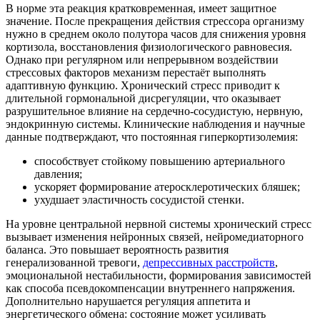
В норме эта реакция кратковременная, имеет защитное
значение. После прекращения действия стрессора организму
нужно в среднем около полутора часов для снижения уровня
кортизола, восстановления физиологического равновесия.
Однако при регулярном или непрерывном воздействии
стрессовых факторов механизм перестаёт выполнять
адаптивную функцию. Хронический стресс приводит к
длительной гормональной дисрегуляции, что оказывает
разрушительное влияние на сердечно-сосудистую, нервную,
эндокринную системы. Клинические наблюдения и научные
данные подтверждают, что постоянная гиперкортизолемия:
способствует стойкому повышению артериального
давления;
ускоряет формирование атеросклеротических бляшек;
ухудшает эластичность сосудистой стенки.
На уровне центральной нервной системы хронический стресс
вызывает изменения нейронных связей, нейромедиаторного
баланса. Это повышает вероятность развития
генерализованной тревоги,
депрессивных расстройств
,
эмоциональной нестабильности, формирования зависимостей
как способа псевдокомпенсации внутреннего напряжения.
Дополнительно нарушается регуляция аппетита и
энергетического обмена: состояние может усиливать