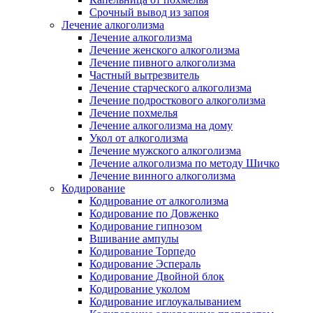
Срочный вывод из запоя
Лечение алкоголизма
Лечение алкоголизма
Лечение женского алкоголизма
Лечение пивного алкоголизма
Частный вытрезвитель
Лечение старческого алкоголизма
Лечение подросткового алкоголизма
Лечение похмелья
Лечение алкоголизма на дому
Укол от алкоголизма
Лечение мужского алкоголизма
Лечение алкоголизма по методу Шичко
Лечение винного алкоголизма
Кодирование
Кодирование от алкоголизма
Кодирование по Довженко
Кодирование гипнозом
Вшивание ампулы
Кодирование Торпедо
Кодирование Эспераль
Кодирование Двойной блок
Кодирование уколом
Кодирование иглоукалыванием