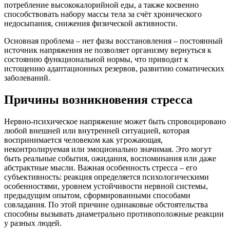
потребление высококалорийной еды, а также косвенно
способствовать набору массы тела за счёт хронического
недосыпания, снижения физической активности.
Основная проблема – нет фазы восстановления – постоянный
источник напряжения не позволяет организму вернуться к
состоянию функциональной нормы, что приводит к
истощению адаптационных резервов, развитию соматических
заболеваний.
Причины возникновения стресса
Нервно-психическое напряжение может быть спровоцировано
любой внешней или внутренней ситуацией, которая
воспринимается человеком как угрожающая,
неконтролируемая или эмоционально значимая. Это могут
быть реальные события, ожидания, воспоминания или даже
абстрактные мысли. Важная особенность стресса – его
субъективность: реакция определяется психологическими
особенностями, уровнем устойчивости нервной системы,
предыдущим опытом, сформированными способами
совладания. По этой причине одинаковые обстоятельства
способны вызывать диаметрально противоположные реакции
у разных людей.