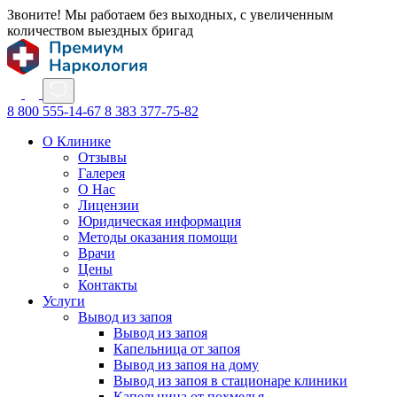
Звоните! Мы работаем без выходных, с увеличенным
количеством выездных бригад
8 800 555-14-67
8 383 377-75-82
О Клинике
Отзывы
Галерея
О Нас
Лицензии
Юридическая информация
Методы оказания помощи
Врачи
Цены
Контакты
Услуги
Вывод из запоя
Вывод из запоя
Капельница от запоя
Вывод из запоя на дому
Вывод из запоя в стационаре клиники
Капельница от похмелья