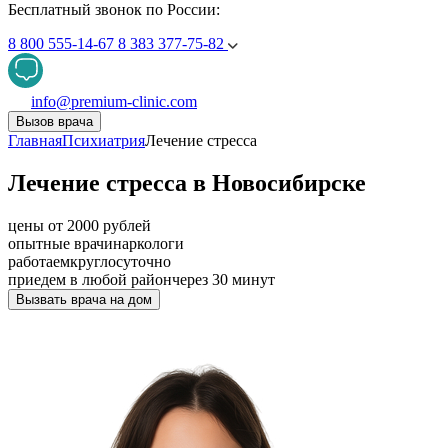
Бесплатный звонок по России:
8 800 555-14-67
8 383 377-75-82
info@premium-clinic.com
Вызов врача
Главная
Психиатрия
Лечение стресса
Лечение стресса в Новосибирске
цены от 2000 рублей
опытные врачи
наркологи
работаем
круглосуточно
приедем в любой район
через 30 минут
Вызвать врача на дом