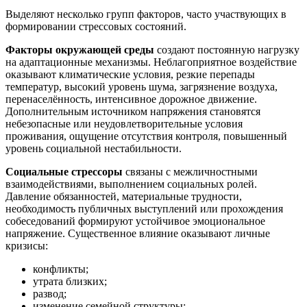
Выделяют несколько групп факторов, часто участвующих в
формировании стрессовых состояний.
Факторы окружающей среды
создают постоянную нагрузку
на адаптационные механизмы. Неблагоприятное воздействие
оказывают климатические условия, резкие перепады
температур, высокий уровень шума, загрязнение воздуха,
перенаселённость, интенсивное дорожное движение.
Дополнительным источником напряжения становятся
небезопасные или неудовлетворительные условия
проживания, ощущение отсутствия контроля, повышенный
уровень социальной нестабильности.
Социальные стрессоры
связаны с межличностными
взаимодействиями, выполнением социальных ролей.
Давление обязанностей, материальные трудности,
необходимость публичных выступлений или прохождения
собеседований формируют устойчивое эмоциональное
напряжение. Существенное влияние оказывают личные
кризисы:
конфликты;
утрата близких;
развод;
изменение семейной структуры;