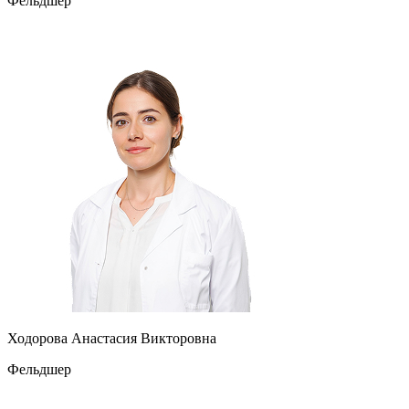
Фельдшер
Ходорова Анастасия Викторовна
Фельдшер