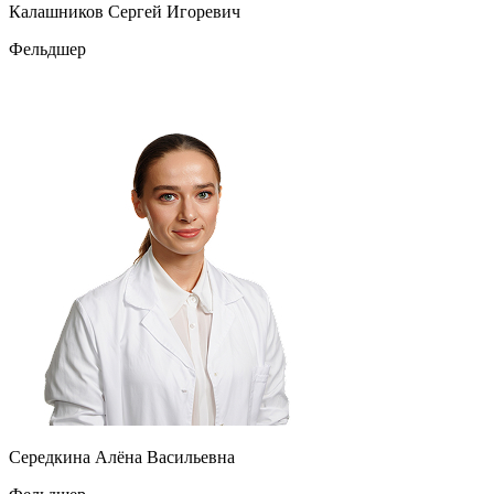
Калашников Сергей Игоревич
Фельдшер
Середкина Алёна Васильевна