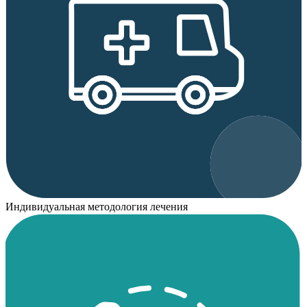
Индивидуальная методология лечения