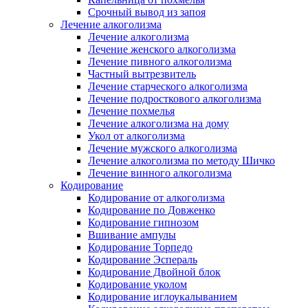
Срочный вывод из запоя
Лечение алкоголизма
Лечение алкоголизма
Лечение женского алкоголизма
Лечение пивного алкоголизма
Частный вытрезвитель
Лечение старческого алкоголизма
Лечение подросткового алкоголизма
Лечение похмелья
Лечение алкоголизма на дому
Укол от алкоголизма
Лечение мужского алкоголизма
Лечение алкоголизма по методу Шичко
Лечение винного алкоголизма
Кодирование
Кодирование от алкоголизма
Кодирование по Довженко
Кодирование гипнозом
Вшивание ампулы
Кодирование Торпедо
Кодирование Эспераль
Кодирование Двойной блок
Кодирование уколом
Кодирование иглоукалыванием