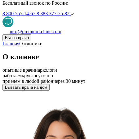
Бесплатный звонок по России:
8 800 555-14-67
8 383 377-75-82
info@premium-clinic.com
Вызов врача
Главная
О клинике
О клинике
опытные врачи
наркологи
работаем
круглосуточно
приедем в любой район
через 30 минут
Вызвать врача на дом