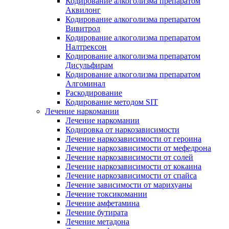
Кодирование алкоголизма препаратом
Аквилонг
Кодирование алкоголизма препаратом
Вивитрол
Кодирование алкоголизма препаратом
Налтрексон
Кодирование алкоголизма препаратом
Дисульфирам
Кодирование алкоголизма препаратом
Алгоминал
Раскодирование
Кодирование методом SIT
Лечение наркомании
Лечение наркомании
Кодировка от наркозависимости
Лечение наркозависимости от героина
Лечение наркозависимости от мефедрона
Лечение наркозависимости от солей
Лечение наркозависимости от кокаина
Лечение наркозависимости от спайса
Лечение зависимости от марихуаны
Лечение токсикомании
Лечение амфетамина
Лечение бутирата
Лечение метадона