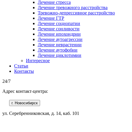
Лечение стресса
Лечение тревожного расстройства
Тревожно-депрессивное расстройство
Лечение ГТР
Лечение социопатии
Лечение сонливости
Лечение ипохондрии
Лечение аутоагрессии
Лечение неврастении
Лечение аутофобии
Лечение циклотимии
Интересное
Статьи
Контакты
24/7
Адрес контакт-центра:
г. Новосибирск
ул. Серебренниковская, д. 14, каб. 101