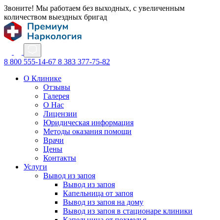
Звоните! Мы работаем без выходных, с увеличенным
количеством выездных бригад
8 800 555-14-67
8 383 377-75-82
О Клинике
Отзывы
Галерея
О Нас
Лицензии
Юридическая информация
Методы оказания помощи
Врачи
Цены
Контакты
Услуги
Вывод из запоя
Вывод из запоя
Капельница от запоя
Вывод из запоя на дому
Вывод из запоя в стационаре клиники
Капельница от похмелья