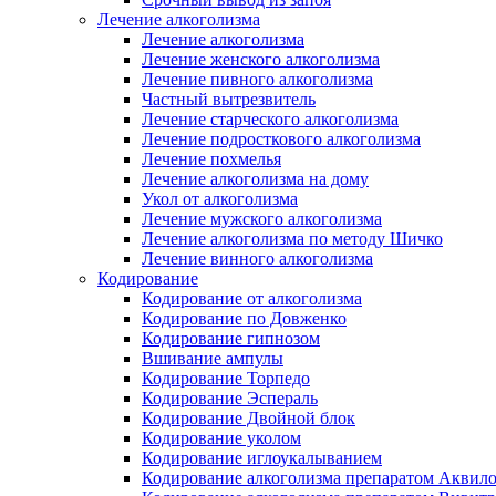
Лечение алкоголизма
Лечение алкоголизма
Лечение женского алкоголизма
Лечение пивного алкоголизма
Частный вытрезвитель
Лечение старческого алкоголизма
Лечение подросткового алкоголизма
Лечение похмелья
Лечение алкоголизма на дому
Укол от алкоголизма
Лечение мужского алкоголизма
Лечение алкоголизма по методу Шичко
Лечение винного алкоголизма
Кодирование
Кодирование от алкоголизма
Кодирование по Довженко
Кодирование гипнозом
Вшивание ампулы
Кодирование Торпедо
Кодирование Эспераль
Кодирование Двойной блок
Кодирование уколом
Кодирование иглоукалыванием
Кодирование алкоголизма препаратом Аквил