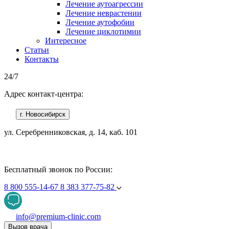
Лечение аутоагрессии
Лечение неврастении
Лечение аутофобии
Лечение циклотимии
Интересное
Статьи
Контакты
24/7
Адрес контакт-центра:
г. Новосибирск
ул. Серебренниковская, д. 14, каб. 101
Бесплатный звонок по России:
8 800 555-14-67
8 383 377-75-82
info@premium-clinic.com
Вызов врача