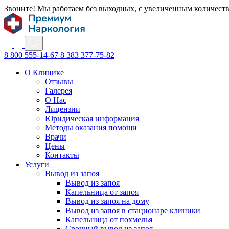
Звоните! Мы работаем без выходных, с увеличенным количест
8 800 555-14-67
8 383 377-75-82
О Клинике
Отзывы
Галерея
О Нас
Лицензии
Юридическая информация
Методы оказания помощи
Врачи
Цены
Контакты
Услуги
Вывод из запоя
Вывод из запоя
Капельница от запоя
Вывод из запоя на дому
Вывод из запоя в стационаре клиники
Капельница от похмелья
Срочный вывод из запоя