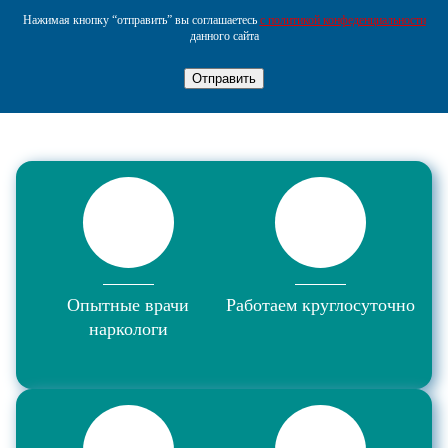
Нажимая кнопку “отправить” вы соглашаетесь
с политикой конфеденциальности
данного сайта
Отправить
Опытные врачи
Работаем круглосуточно
наркологи