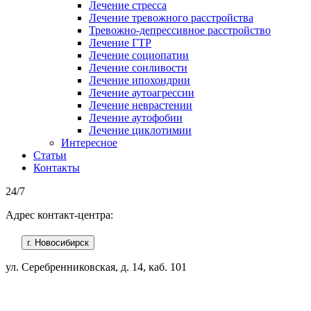
Лечение стресса
Лечение тревожного расстройства
Тревожно-депрессивное расстройство
Лечение ГТР
Лечение социопатии
Лечение сонливости
Лечение ипохондрии
Лечение аутоагрессии
Лечение неврастении
Лечение аутофобии
Лечение циклотимии
Интересное
Статьи
Контакты
24/7
Адрес контакт-центра:
г. Новосибирск
ул. Серебренниковская, д. 14, каб. 101