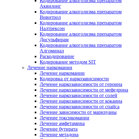
Кодирование алкоголизма препаратом
Аквилонг
Кодирование алкоголизма препаратом
Вивитрол
Кодирование алкоголизма препаратом
Налтрексон
Кодирование алкоголизма препаратом
Дисульфирам
Кодирование алкоголизма препаратом
Алгоминал
Раскодирование
Кодирование методом SIT
Лечение наркомании
Лечение наркомании
Кодировка от наркозависимости
Лечение наркозависимости от героина
Лечение наркозависимости от мефедрона
Лечение наркозависимости от солей
Лечение наркозависимости от кокаина
Лечение наркозависимости от спайса
Лечение зависимости от марихуаны
Лечение токсикомании
Лечение амфетамина
Лечение бутирата
Лечение метадона