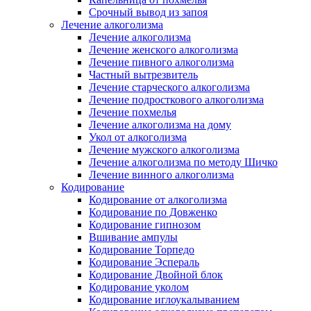
Срочный вывод из запоя
Лечение алкоголизма
Лечение алкоголизма
Лечение женского алкоголизма
Лечение пивного алкоголизма
Частный вытрезвитель
Лечение старческого алкоголизма
Лечение подросткового алкоголизма
Лечение похмелья
Лечение алкоголизма на дому
Укол от алкоголизма
Лечение мужского алкоголизма
Лечение алкоголизма по методу Шичко
Лечение винного алкоголизма
Кодирование
Кодирование от алкоголизма
Кодирование по Довженко
Кодирование гипнозом
Вшивание ампулы
Кодирование Торпедо
Кодирование Эспераль
Кодирование Двойной блок
Кодирование уколом
Кодирование иглоукалыванием