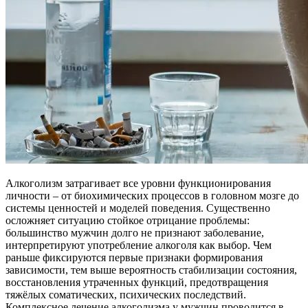
Алкоголизм затрагивает все уровни функционирования
личности – от биохимических процессов в головном мозге до
системы ценностей и моделей поведения. Существенно
осложняет ситуацию стойкое отрицание проблемы:
большинство мужчин долго не признают заболевание,
интерпретируют употребление алкоголя как выбор. Чем
раньше фиксируются первые признаки формирования
зависимости, тем выше вероятность стабилизации состояния,
восстановления утраченных функций, предотвращения
тяжёлых соматических, психических последствий.
Комплексное лечение алкоголизма у мужчин проводится в