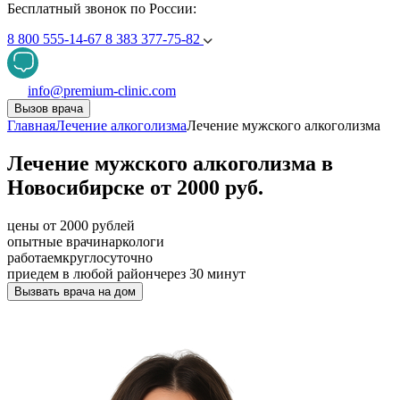
Бесплатный звонок по России:
8 800 555-14-67
8 383 377-75-82
info@premium-clinic.com
Вызов врача
Главная
Лечение алкоголизма
Лечение мужского алкоголизма
Лечение мужского алкоголизма в
Новосибирске от 2000 руб.
цены от 2000 рублей
опытные врачи
наркологи
работаем
круглосуточно
приедем в любой район
через 30 минут
Вызвать врача на дом