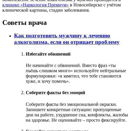
клинике «Наркология Премиум»
в Новосибирске с учётом
клинической картины, стадии заболевания.
Советы врача
Как подготовить мужчину к лечению
алкоголизма, если он отрицает проблему
Избегайте обвинений
Не начинайте с обвинений. Вместо фраз «ты
пьёшь слишком много» используйте нейтральные
формулировки: «я заметил, что тебе становится
хуже, и хочу помочь».
Соберите факты без эмоций
Соберите факты без эмоциональной окраски.
Запишите конкретные ситуации: пропущенные
дни на работе, ухудшение сна, конфликты, жалобы
на здоровье. Не оценивайте – просто фиксируйте.