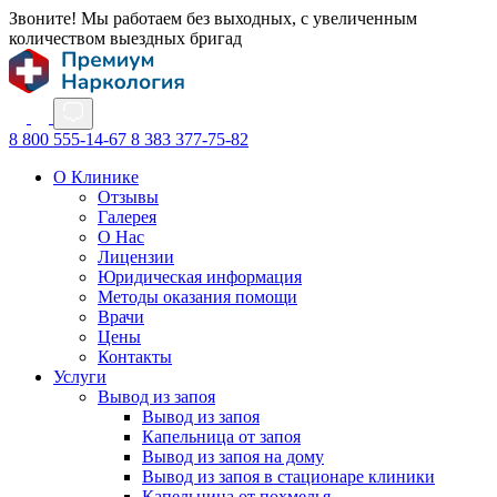
Звоните! Мы работаем без выходных, с увеличенным
количеством выездных бригад
8 800 555-14-67
8 383 377-75-82
О Клинике
Отзывы
Галерея
О Нас
Лицензии
Юридическая информация
Методы оказания помощи
Врачи
Цены
Контакты
Услуги
Вывод из запоя
Вывод из запоя
Капельница от запоя
Вывод из запоя на дому
Вывод из запоя в стационаре клиники
Капельница от похмелья