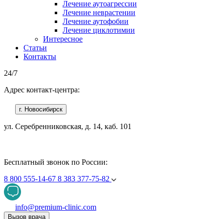
Лечение аутоагрессии
Лечение неврастении
Лечение аутофобии
Лечение циклотимии
Интересное
Статьи
Контакты
24/7
Адрес контакт-центра:
г. Новосибирск
ул. Серебренниковская, д. 14, каб. 101
Бесплатный звонок по России:
8 800 555-14-67
8 383 377-75-82
info@premium-clinic.com
Вызов врача