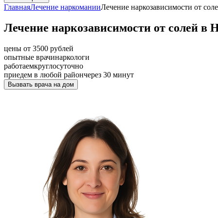
Главная
Лечение наркомании
Лечение наркозависимости от сол
Лечение наркозависимости от солей в 
цены от 3500 рублей
опытные врачи
наркологи
работаем
круглосуточно
приедем в любой район
через 30 минут
Вызвать врача на дом