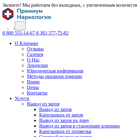
Звоните! Мы работаем без выходных, с увеличенным количест
8 800 555-14-67
8 383 377-75-82
О Клинике
Отзывы
Галерея
О Нас
Лицензии
Юридическая информация
Методы оказания помощи
Врачи
Цены
Контакты
Услуги
Вывод из запоя
Вывод из запоя
Капельница от запоя
Вывод из запоя на дому
Вывод из запоя в стационаре клиники
Капельница от похмелья
Срочный вывод из запоя