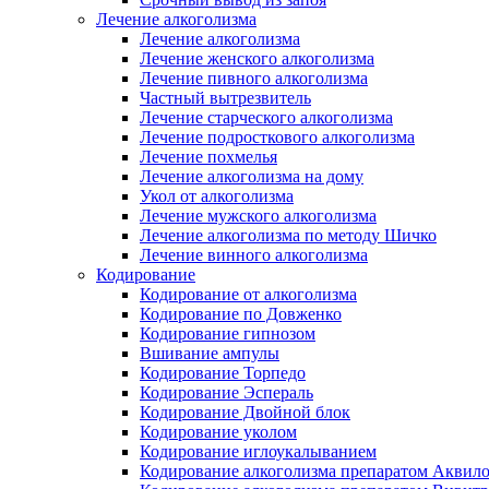
Лечение алкоголизма
Лечение алкоголизма
Лечение женского алкоголизма
Лечение пивного алкоголизма
Частный вытрезвитель
Лечение старческого алкоголизма
Лечение подросткового алкоголизма
Лечение похмелья
Лечение алкоголизма на дому
Укол от алкоголизма
Лечение мужского алкоголизма
Лечение алкоголизма по методу Шичко
Лечение винного алкоголизма
Кодирование
Кодирование от алкоголизма
Кодирование по Довженко
Кодирование гипнозом
Вшивание ампулы
Кодирование Торпедо
Кодирование Эспераль
Кодирование Двойной блок
Кодирование уколом
Кодирование иглоукалыванием
Кодирование алкоголизма препаратом Аквил