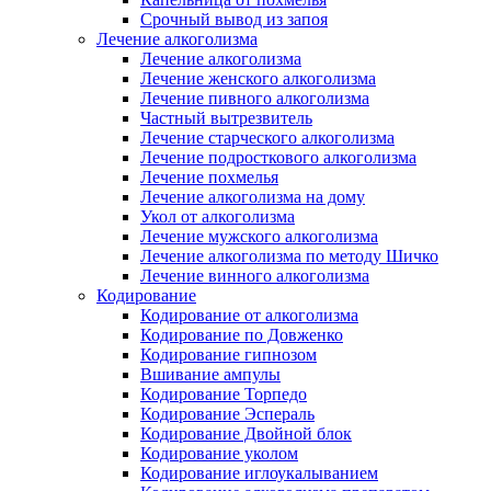
Срочный вывод из запоя
Лечение алкоголизма
Лечение алкоголизма
Лечение женского алкоголизма
Лечение пивного алкоголизма
Частный вытрезвитель
Лечение старческого алкоголизма
Лечение подросткового алкоголизма
Лечение похмелья
Лечение алкоголизма на дому
Укол от алкоголизма
Лечение мужского алкоголизма
Лечение алкоголизма по методу Шичко
Лечение винного алкоголизма
Кодирование
Кодирование от алкоголизма
Кодирование по Довженко
Кодирование гипнозом
Вшивание ампулы
Кодирование Торпедо
Кодирование Эспераль
Кодирование Двойной блок
Кодирование уколом
Кодирование иглоукалыванием