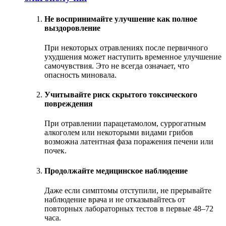
Не воспринимайте улучшение как полное
выздоровление
При некоторых отравлениях после первичного
ухудшения может наступить временное улучшение
самочувствия. Это не всегда означает, что
опасность миновала.
Учитывайте риск скрытого токсического
повреждения
При отравлении парацетамолом, суррогатным
алкоголем или некоторыми видами грибов
возможна латентная фаза поражения печени или
почек.
Продолжайте медицинское наблюдение
Даже если симптомы отступили, не прерывайте
наблюдение врача и не отказывайтесь от
повторных лабораторных тестов в первые 48–72
часа.