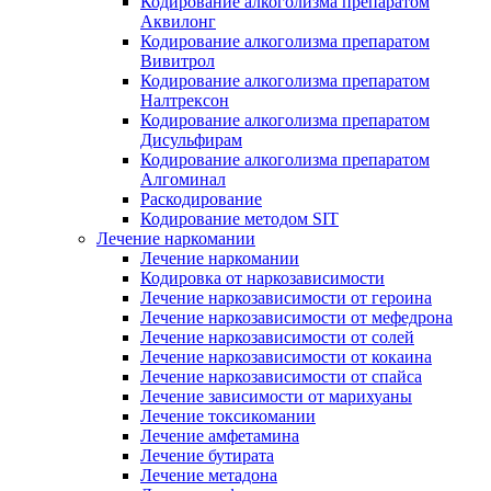
Кодирование алкоголизма препаратом
Аквилонг
Кодирование алкоголизма препаратом
Вивитрол
Кодирование алкоголизма препаратом
Налтрексон
Кодирование алкоголизма препаратом
Дисульфирам
Кодирование алкоголизма препаратом
Алгоминал
Раскодирование
Кодирование методом SIT
Лечение наркомании
Лечение наркомании
Кодировка от наркозависимости
Лечение наркозависимости от героина
Лечение наркозависимости от мефедрона
Лечение наркозависимости от солей
Лечение наркозависимости от кокаина
Лечение наркозависимости от спайса
Лечение зависимости от марихуаны
Лечение токсикомании
Лечение амфетамина
Лечение бутирата
Лечение метадона