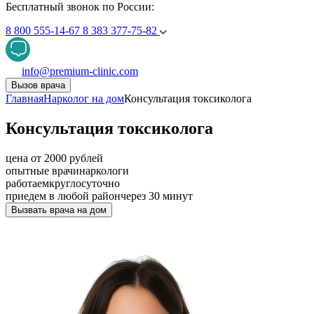
Бесплатный звонок по России:
8 800 555-14-67
8 383 377-75-82
info@premium-clinic.com
Вызов врача
Главная
Нарколог на дом
Консультация токсиколога
Консультация токсиколога
цена от 2000 рублей
опытные врачи
наркологи
работаем
круглосуточно
приедем в любой район
через 30 минут
Вызвать врача на дом