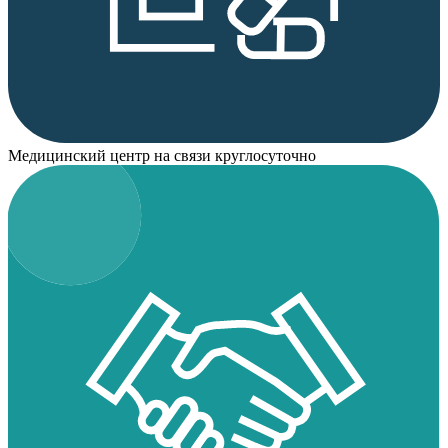
Медицинский центр на связи круглосуточно