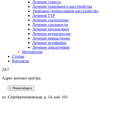
Лечение стресса
Лечение тревожного расстройства
Тревожно-депрессивное расстройство
Лечение ГТР
Лечение социопатии
Лечение сонливости
Лечение ипохондрии
Лечение аутоагрессии
Лечение неврастении
Лечение аутофобии
Лечение циклотимии
Интересное
Статьи
Контакты
24/7
Адрес контакт-центра:
г. Новосибирск
ул. Серебренниковская, д. 14, каб. 101