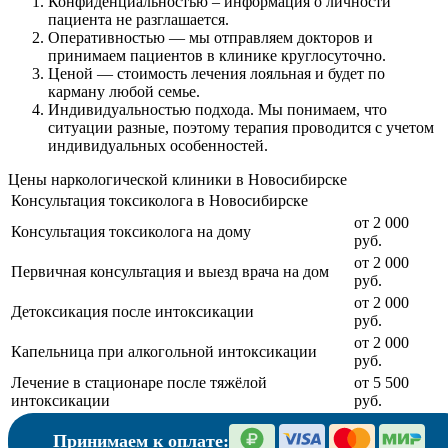
Конфиденциальностью
– информация о личности
пациента не разглашается.
Оперативностью
— мы отправляем докторов и
принимаем пациентов в клинике круглосуточно.
Ценой
— стоимость лечения лояльная и будет по
карману любой семье.
Индивидуальностью подхода.
Мы понимаем, что
ситуации разные, поэтому терапия проводится с учетом
индивидуальных особенностей.
Цены наркологической клиники в Новосибирске
Консультация токсиколога в Новосибирске
от 2 000
Консультация токсиколога на дому
руб.
от 2 000
Первичная консультация и выезд врача на дом
руб.
от 2 000
Детоксикация после интоксикации
руб.
от 2 000
Капельница при алкогольной интоксикации
руб.
Лечение в стационаре после тяжёлой
от 5 500
интоксикации
руб.
Принимаем к оплате: