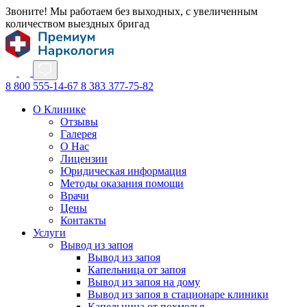
Звоните! Мы работаем без выходных, с увеличенным
количеством выездных бригад
8 800 555-14-67
8 383 377-75-82
О Клинике
Отзывы
Галерея
О Нас
Лицензии
Юридическая информация
Методы оказания помощи
Врачи
Цены
Контакты
Услуги
Вывод из запоя
Вывод из запоя
Капельница от запоя
Вывод из запоя на дому
Вывод из запоя в стационаре клиники
Капельница от похмелья