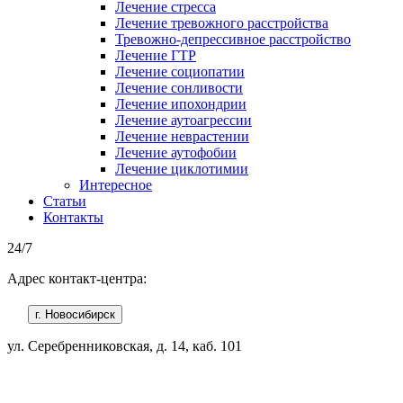
Лечение стресса
Лечение тревожного расстройства
Тревожно-депрессивное расстройство
Лечение ГТР
Лечение социопатии
Лечение сонливости
Лечение ипохондрии
Лечение аутоагрессии
Лечение неврастении
Лечение аутофобии
Лечение циклотимии
Интересное
Статьи
Контакты
24/7
Адрес контакт-центра:
г. Новосибирск
ул. Серебренниковская, д. 14, каб. 101