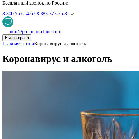
Бесплатный звонок по России:
8 800 555-14-67
8 383 377-75-82
info@premium-clinic.com
Вызов врача
Главная
Статьи
Коронавирус и алкоголь
Коронавирус и алкоголь