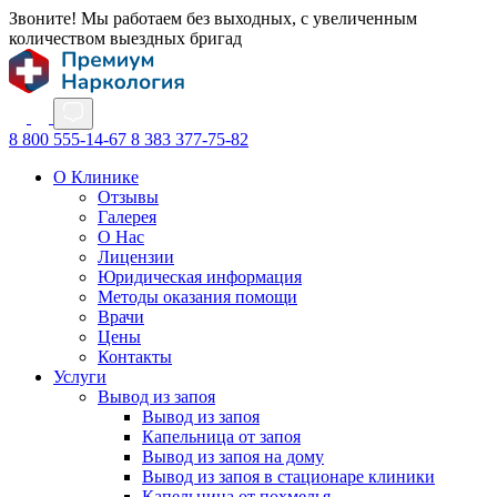
Звоните! Мы работаем без выходных, с увеличенным
количеством выездных бригад
8 800 555-14-67
8 383 377-75-82
О Клинике
Отзывы
Галерея
О Нас
Лицензии
Юридическая информация
Методы оказания помощи
Врачи
Цены
Контакты
Услуги
Вывод из запоя
Вывод из запоя
Капельница от запоя
Вывод из запоя на дому
Вывод из запоя в стационаре клиники
Капельница от похмелья