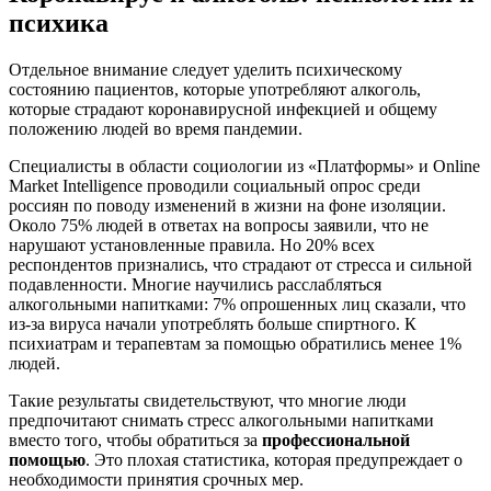
психика
Отдельное внимание следует уделить психическому
состоянию пациентов, которые употребляют алкоголь,
которые страдают коронавирусной инфекцией и общему
положению людей во время пандемии.
Специалисты в области социологии из «Платформы» и Online
Market Intelligence проводили социальный опрос среди
россиян по поводу изменений в жизни на фоне изоляции.
Около 75% людей в ответах на вопросы заявили, что не
нарушают установленные правила. Но 20% всех
респондентов признались, что страдают от стресса и сильной
подавленности. Многие научились расслабляться
алкогольными напитками: 7% опрошенных лиц сказали, что
из-за вируса начали употреблять больше спиртного. К
психиатрам и терапевтам за помощью обратились менее 1%
людей.
Такие результаты свидетельствуют, что многие люди
предпочитают снимать стресс алкогольными напитками
вместо того, чтобы обратиться за
профессиональной
помощью
. Это плохая статистика, которая предупреждает о
необходимости принятия срочных мер.