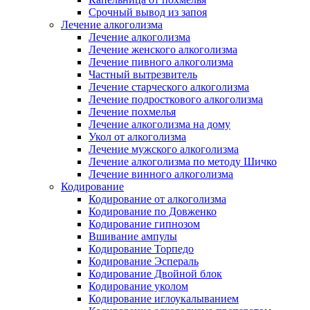
Срочный вывод из запоя
Лечение алкоголизма
Лечение алкоголизма
Лечение женского алкоголизма
Лечение пивного алкоголизма
Частный вытрезвитель
Лечение старческого алкоголизма
Лечение подросткового алкоголизма
Лечение похмелья
Лечение алкоголизма на дому
Укол от алкоголизма
Лечение мужского алкоголизма
Лечение алкоголизма по методу Шичко
Лечение винного алкоголизма
Кодирование
Кодирование от алкоголизма
Кодирование по Довженко
Кодирование гипнозом
Вшивание ампулы
Кодирование Торпедо
Кодирование Эспераль
Кодирование Двойной блок
Кодирование уколом
Кодирование иглоукалыванием