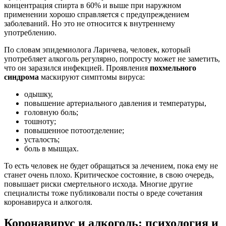
концентрация спирта в 60% и выше при наружном
применении хорошо справляется с предупреждением
заболеваний. Но это не относится к внутреннему
употреблению.
По словам эпидемиолога Ларичева, человек, который
употребляет алкоголь регулярно, попросту может не заметить,
что он заразился инфекцией. Проявления
похмельного
синдрома
маскируют симптомы вируса:
одышку,
повышение артериального давления и температуры,
головную боль;
тошноту;
повышенное потоотделение;
усталость;
боль в мышцах.
То есть человек не будет обращаться за лечением, пока ему не
станет очень плохо. Критическое состояние, в свою очередь,
повышает риски смертельного исхода. Многие другие
специалисты тоже публиковали посты о вреде сочетания
коронавируса и алкоголя.
Коронавирус и алкоголь: психология и