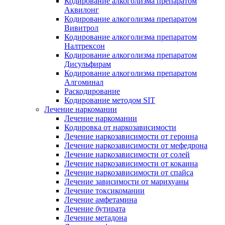
Кодирование алкоголизма препаратом
Аквилонг
Кодирование алкоголизма препаратом
Вивитрол
Кодирование алкоголизма препаратом
Налтрексон
Кодирование алкоголизма препаратом
Дисульфирам
Кодирование алкоголизма препаратом
Алгоминал
Раскодирование
Кодирование методом SIT
Лечение наркомании
Лечение наркомании
Кодировка от наркозависимости
Лечение наркозависимости от героина
Лечение наркозависимости от мефедрона
Лечение наркозависимости от солей
Лечение наркозависимости от кокаина
Лечение наркозависимости от спайса
Лечение зависимости от марихуаны
Лечение токсикомании
Лечение амфетамина
Лечение бутирата
Лечение метадона