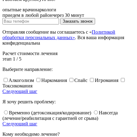
опытные врачи
наркологи
приедем в любой район
через 30 минут
Заказать звонок
Отправляя сообщение вы соглашаетесь с «
Политикой
обработки персональных данных»
. Вся ваша информация
конфиденциальна
Расчет
стоимости лечения
этап
1
/
5
Выберите направление:
Алкоголизм
Наркомания
Спайс
Игромания
Токсикомания
Следующий шаг
Я хочу решить проблему:
Временно (детоксикация/кодирование)
Навсегда
(лечение/реабилитация с гарантией от срыва)
Следующий шаг
Кому необходимо лечение?