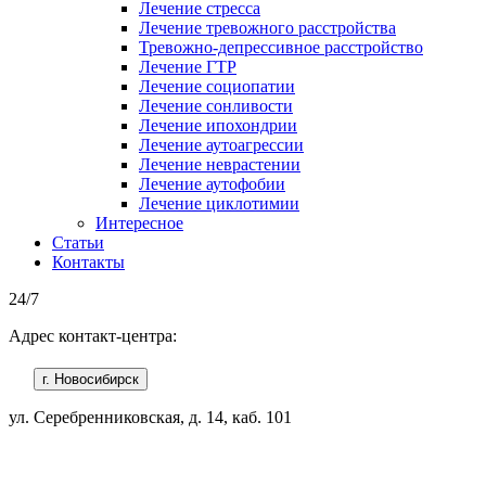
Лечение стресса
Лечение тревожного расстройства
Тревожно-депрессивное расстройство
Лечение ГТР
Лечение социопатии
Лечение сонливости
Лечение ипохондрии
Лечение аутоагрессии
Лечение неврастении
Лечение аутофобии
Лечение циклотимии
Интересное
Статьи
Контакты
24/7
Адрес контакт-центра:
г. Новосибирск
ул. Серебренниковская, д. 14, каб. 101