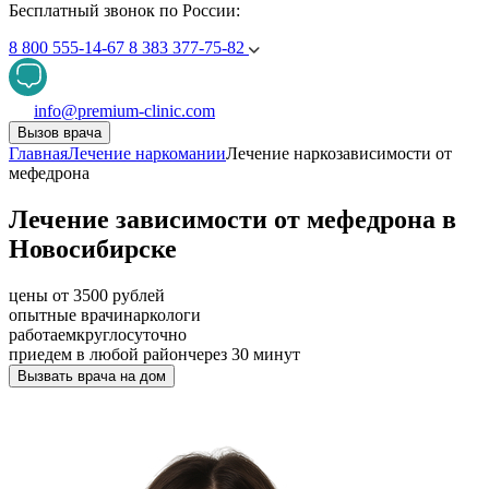
Бесплатный звонок по России:
8 800 555-14-67
8 383 377-75-82
info@premium-clinic.com
Вызов врача
Главная
Лечение наркомании
Лечение наркозависимости от
мефедрона
Лечение зависимости от мефедрона в
Новосибирске
цены от 3500 рублей
опытные врачи
наркологи
работаем
круглосуточно
приедем в любой район
через 30 минут
Вызвать врача на дом