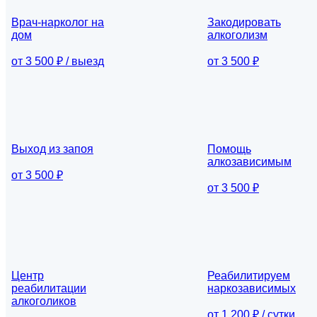
Врач-нарколог на
Закодировать
дом
алкоголизм
от 3 500 ₽ / выезд
от 3 500 ₽
Выход из запоя
Помощь
алкозависимым
от 3 500 ₽
от 3 500 ₽
Центр
Реабилитируем
реабилитации
наркозависимых
алкоголиков
от 1 200 ₽ / сутки