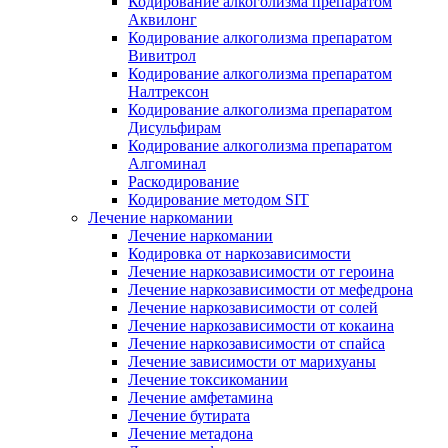
Кодирование алкоголизма препаратом
Аквилонг
Кодирование алкоголизма препаратом
Вивитрол
Кодирование алкоголизма препаратом
Налтрексон
Кодирование алкоголизма препаратом
Дисульфирам
Кодирование алкоголизма препаратом
Алгоминал
Раскодирование
Кодирование методом SIT
Лечение наркомании
Лечение наркомании
Кодировка от наркозависимости
Лечение наркозависимости от героина
Лечение наркозависимости от мефедрона
Лечение наркозависимости от солей
Лечение наркозависимости от кокаина
Лечение наркозависимости от спайса
Лечение зависимости от марихуаны
Лечение токсикомании
Лечение амфетамина
Лечение бутирата
Лечение метадона