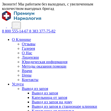
Звоните! Мы работаем без выходных, с увеличенным
количеством выездных бригад
8 800 555-14-67
8 383 377-75-82
О Клинике
Отзывы
Галерея
О Нас
Лицензии
Юридическая информация
Методы оказания помощи
Врачи
Цены
Контакты
Услуги
Вывод из запоя
Вывод из запоя
Капельница от запоя
Вывод из запоя на дому
Вывод из запоя в стационаре клиники
Капельница от похмелья