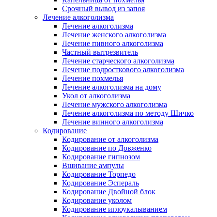
Срочный вывод из запоя
Лечение алкоголизма
Лечение алкоголизма
Лечение женского алкоголизма
Лечение пивного алкоголизма
Частный вытрезвитель
Лечение старческого алкоголизма
Лечение подросткового алкоголизма
Лечение похмелья
Лечение алкоголизма на дому
Укол от алкоголизма
Лечение мужского алкоголизма
Лечение алкоголизма по методу Шичко
Лечение винного алкоголизма
Кодирование
Кодирование от алкоголизма
Кодирование по Довженко
Кодирование гипнозом
Вшивание ампулы
Кодирование Торпедо
Кодирование Эспераль
Кодирование Двойной блок
Кодирование уколом
Кодирование иглоукалыванием