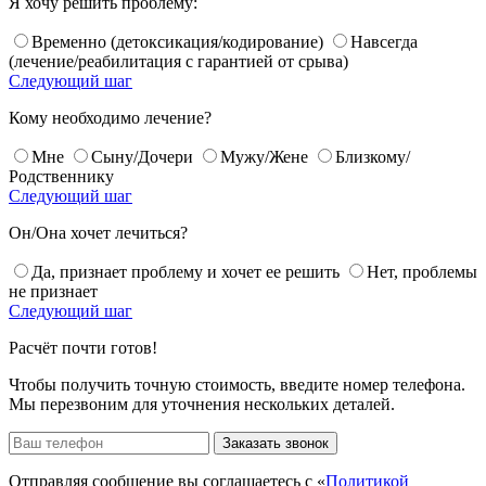
Я хочу решить проблему:
Временно (детоксикация/кодирование)
Навсегда
(лечение/реабилитация с гарантией от срыва)
Следующий шаг
Кому необходимо лечение?
Мне
Сыну/Дочери
Мужу/Жене
Близкому/
Родственнику
Следующий шаг
Он/Она хочет лечиться?
Да, признает проблему и хочет ее решить
Нет, проблемы
не признает
Следующий шаг
Расчёт почти готов!
Чтобы получить точную стоимость, введите номер телефона.
Мы перезвоним для уточнения нескольких деталей.
Заказать звонок
Отправляя сообщение вы соглашаетесь с «
Политикой