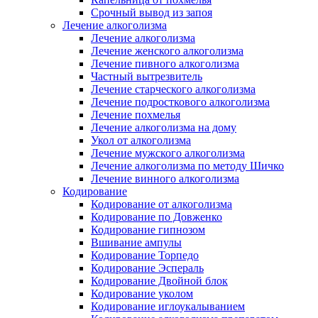
Срочный вывод из запоя
Лечение алкоголизма
Лечение алкоголизма
Лечение женского алкоголизма
Лечение пивного алкоголизма
Частный вытрезвитель
Лечение старческого алкоголизма
Лечение подросткового алкоголизма
Лечение похмелья
Лечение алкоголизма на дому
Укол от алкоголизма
Лечение мужского алкоголизма
Лечение алкоголизма по методу Шичко
Лечение винного алкоголизма
Кодирование
Кодирование от алкоголизма
Кодирование по Довженко
Кодирование гипнозом
Вшивание ампулы
Кодирование Торпедо
Кодирование Эспераль
Кодирование Двойной блок
Кодирование уколом
Кодирование иглоукалыванием