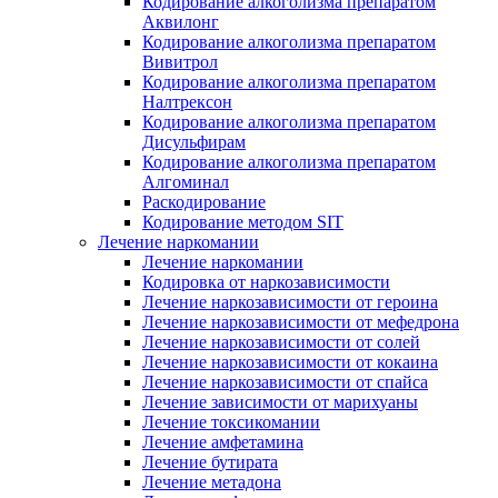
Кодирование алкоголизма препаратом
Аквилонг
Кодирование алкоголизма препаратом
Вивитрол
Кодирование алкоголизма препаратом
Налтрексон
Кодирование алкоголизма препаратом
Дисульфирам
Кодирование алкоголизма препаратом
Алгоминал
Раскодирование
Кодирование методом SIT
Лечение наркомании
Лечение наркомании
Кодировка от наркозависимости
Лечение наркозависимости от героина
Лечение наркозависимости от мефедрона
Лечение наркозависимости от солей
Лечение наркозависимости от кокаина
Лечение наркозависимости от спайса
Лечение зависимости от марихуаны
Лечение токсикомании
Лечение амфетамина
Лечение бутирата
Лечение метадона