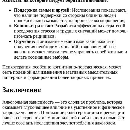
Аспекты, на которые следует обратить внимание:
Поддержка семьи и друзей:
Исследования показывают,
что наличие поддержки со стороны близких людей
положительно сказывается на процессе выздоровления;
Копинг-стратегии:
Разработка эффективных стратегий
преодоления стресса и трудных ситуаций может помочь
избежать рецидивов.
Обучение:
Понимание механизмов зависимости и
получения необходимых знаний о здоровом образе
жизни поможет людям лучше управлять своей жизнью и
делать осознанные выборы.
Психотерапия, особенно когнитивно-поведенческая, может
быть полезной для изменения негативных мыслительных
паттернов и формирования более здоровых привычек.
Заключение
Алкогольная зависимость — это сложная проблема, которая
оказывает глубочайшее влияние на умственное и физическое
здоровье человека. Понимание роли серотонина в регуляции
нашего настроения и эмоциональной стабильности помогает
лучше осознать последствия злоупотребления алкоголем.