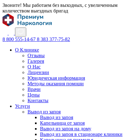
Звоните! Мы работаем без выходных, с увеличенным
количеством выездных бригад
8 800 555-14-67
8 383 377-75-82
О Клинике
Отзывы
Галерея
О Нас
Лицензии
Юридическая информация
Методы оказания помощи
Врачи
Цены
Контакты
Услуги
Вывод из запоя
Вывод из запоя
Капельница от запоя
Вывод из запоя на дому
Вывод из запоя в стационаре клиники
Капельница от похмелья