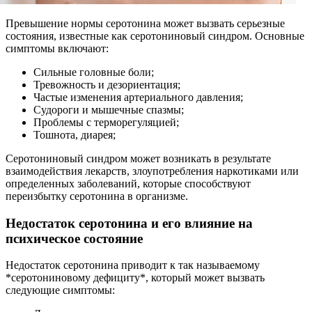
Превышение нормы серотонина может вызвать серьезные
состояния, известные как серотониновый синдром. Основные
симптомы включают:
Сильные головные боли;
Тревожность и дезориентация;
Частые изменения артериального давления;
Судороги и мышечные спазмы;
Проблемы с терморегуляцией;
Тошнота, диарея;
Серотониновый синдром может возникать в результате
взаимодействия лекарств, злоупотребления наркотиками или
определенных заболеваний, которые способствуют
переизбытку серотонина в организме.
Недостаток серотонина и его влияние на
психическое состояние
Недостаток серотонина приводит к так называемому
*серотониновому дефициту*, который может вызвать
следующие симптомы: