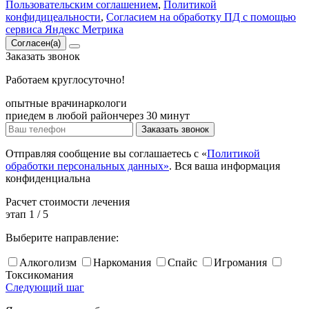
Пользовательским соглашением
,
Политикой
конфидицеальности
,
Согласием на обработку ПД с помощью
сервиса Яндекс Метрика
Согласен(а)
Заказать
звонок
Работаем круглосуточно!
опытные врачи
наркологи
приедем в любой район
через 30 минут
Заказать звонок
Отправляя сообщение вы соглашаетесь с «
Политикой
обработки персональных данных»
. Вся ваша информация
конфиденциальна
Расчет
стоимости лечения
этап
1
/
5
Выберите направление:
Алкоголизм
Наркомания
Спайс
Игромания
Токсикомания
Следующий шаг