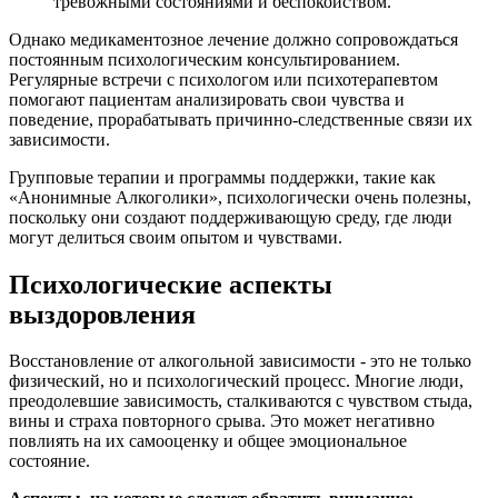
тревожными состояниями и беспокойством.
Однако медикаментозное лечение должно сопровождаться
постоянным психологическим консультированием.
Регулярные встречи с психологом или психотерапевтом
помогают пациентам анализировать свои чувства и
поведение, прорабатывать причинно-следственные связи их
зависимости.
Групповые терапии и программы поддержки, такие как
«Анонимные Алкоголики», психологически очень полезны,
поскольку они создают поддерживающую среду, где люди
могут делиться своим опытом и чувствами.
Психологические аспекты
выздоровления
Восстановление от алкогольной зависимости - это не только
физический, но и психологический процесс. Многие люди,
преодолевшие зависимость, сталкиваются с чувством стыда,
вины и страха повторного срыва. Это может негативно
повлиять на их самооценку и общее эмоциональное
состояние.