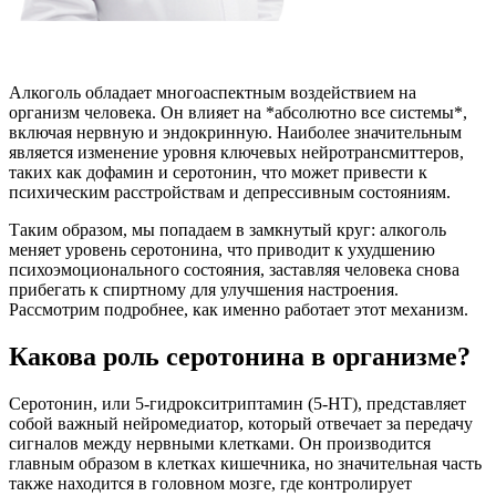
Алкоголь обладает многоаспектным воздействием на
организм человека. Он влияет на *абсолютно все системы*,
включая нервную и эндокринную. Наиболее значительным
является изменение уровня ключевых нейротрансмиттеров,
таких как дофамин и серотонин, что может привести к
психическим расстройствам и депрессивным состояниям.
Таким образом, мы попадаем в замкнутый круг: алкоголь
меняет уровень серотонина, что приводит к ухудшению
психоэмоционального состояния, заставляя человека снова
прибегать к спиртному для улучшения настроения.
Рассмотрим подробнее, как именно работает этот механизм.
Какова роль серотонина в организме?
Серотонин, или 5-гидрокситриптамин (5-HT), представляет
собой важный нейромедиатор, который отвечает за передачу
сигналов между нервными клетками. Он производится
главным образом в клетках кишечника, но значительная часть
также находится в головном мозге, где контролирует