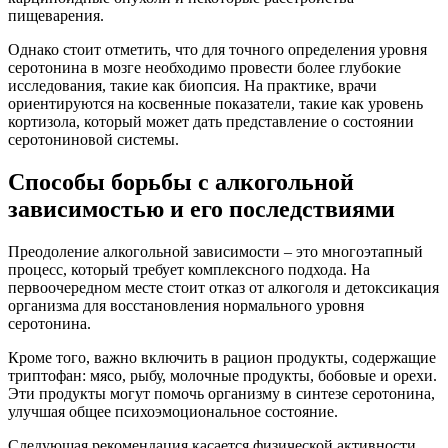
пищеварения.
Однако стоит отметить, что для точного определения уровня
серотонина в мозге необходимо провести более глубокие
исследования, такие как биопсия. На практике, врачи
ориентируются на косвенные показатели, такие как уровень
кортизола, который может дать представление о состоянии
серотониновой системы.
Способы борьбы с алкогольной
зависимостью и его последствиями
Преодоление алкогольной зависимости – это многоэтапный
процесс, который требует комплексного подхода. На
первоочередном месте стоит отказ от алкоголя и детоксикация
организма для восстановления нормального уровня
серотонина.
Кроме того, важно включить в рацион продукты, содержащие
триптофан: мясо, рыбу, молочные продукты, бобовые и орехи.
Эти продукты могут помочь организму в синтезе серотонина,
улучшая общее психоэмоциональное состояние.
Следующая рекомендация касается физической активности.