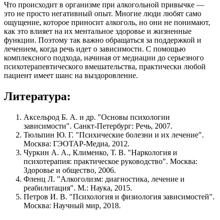
Что происходит в организме при алкогольной привычке —
это не просто негативный опыт. Многие люди любят само
ощущение, которое приносит алкоголь, но они не понимают,
как это влияет на их ментальное здоровье и жизненные
функции. Поэтому так важно обращаться за поддержкой и
лечением, когда речь идет о зависимости. С помощью
комплексного подхода, начиная от медиации до серьезного
психотерапевтического вмешательства, практически любой
пациент имеет шанс на выздоровление.
Литература:
Аксельрод Б. А. и др. "Основы психологии
зависимости". Санкт-Петербург: Речь, 2007.
Тюльпин Ю. Г. "Психические болезни и их лечение".
Москва: ГЭОТАР-Медиа, 2012.
Чуркин А. А., Клименко, Т. В. "Наркология и
психотерапия: практическое руководство". Москва:
Здоровье и общество, 2006.
Фленц Л. "Алкоголизм: диагностика, лечение и
реабилитация". М.: Наука, 2015.
Петров И. В. "Психология и физиология зависимостей".
Москва: Научный мир, 2018.