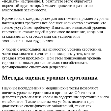
«поднять» настроение. В результате этого образуется
порочный круг, который может привести к развитию
алкогольной зависимости.
Кроме того, с каждым разом для достижения прежнего уровня
наслаждения требуется все большее количество алкоголя, что
только усугубляет проблему. Изначально невысокий уровень
серотонина ставит людей в уязвимое положение, когда они
сталкиваются с стрессовыми ситуациями или
эмоциональными трудностями.
У людей с алкогольной зависимостью уровень серотонина
часто оказывается значительно ниже, чем у тех, кто не
страдает этой проблемой. При этом пониженный уровень
серотонина может дополнительно способствовать
формированию симптомов депрессии.
Методы оценки уровня серотонина
Научные исследования и медицинские тесты позволяют
оценить уровень серотонина в организме. Обычно это
делается путем анализа крови на содержание серотонина и его
метаболитов. Такие анализы могут быть полезны при
диагностике специфических заболеваний, таких как
карциноидные опухоли и некоторые расстройства