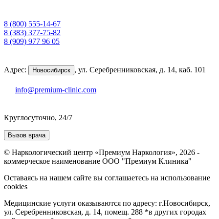
8 (800) 555-14-67
8 (383) 377-75-82
8 (909) 977 96 05
Адрес:
,
ул. Серебренниковская, д. 14, каб. 101
Новосибирск
info@premium-clinic.com
Круглосуточно, 24/7
Вызов врача
© Наркологический центр «Премиум Наркология», 2026 -
коммерческое наименование ООО "Премиум Клиника"
Оставаясь на нашем сайте вы соглашаетесь на использование
cookies
Медицинские услуги оказываются по адресу: г.Новосибирск,
ул. Серебренниковская, д. 14, помещ. 288 *в других городах