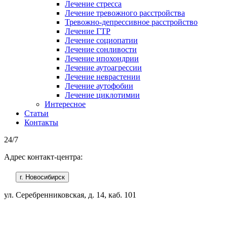
Лечение стресса
Лечение тревожного расстройства
Тревожно-депрессивное расстройство
Лечение ГТР
Лечение социопатии
Лечение сонливости
Лечение ипохондрии
Лечение аутоагрессии
Лечение неврастении
Лечение аутофобии
Лечение циклотимии
Интересное
Статьи
Контакты
24/7
Адрес контакт-центра:
г. Новосибирск
ул. Серебренниковская, д. 14, каб. 101