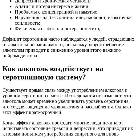
Депрессия и хроническая усталость;
Апатия и потеря интереса к жизни;
Проблемы с концентрацией и памятью;
Нарушения сна: бессонница или, наоборот, избыточная
сонливость;
Физическая слабость и потеря аппетита;
Дефицит серотонина часто наблюдается у людей, страдающих
от алкогольной зависимости, поскольку злоупотребление
алкоголем приводит к снижению уровня этого важного
нейромедиатора.
Как алкоголь воздействует на
серотониновую систему?
Существует прямая связь между употреблением алкоголя и
уровнем серотонина в мозге. Исследования показывают, что
алкоголь может временно увеличивать уровень серотонина,
что создает ощущение удовольствия и расслабления. Однако
этот эффект краткосрочный.
Когда эффект алкоголя проходит, многие люди начинают
испытывать состояние тревоги и депрессии, что приводит их
к новым попыткам употребления спиртного для вновь