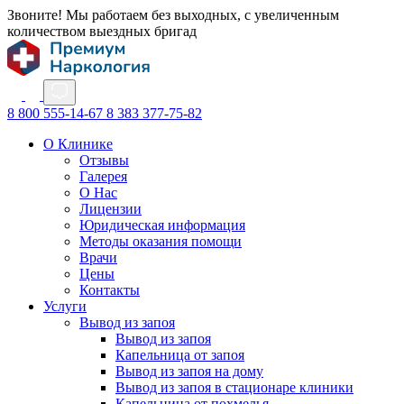
Звоните! Мы работаем без выходных, с увеличенным
количеством выездных бригад
8 800 555-14-67
8 383 377-75-82
О Клинике
Отзывы
Галерея
О Нас
Лицензии
Юридическая информация
Методы оказания помощи
Врачи
Цены
Контакты
Услуги
Вывод из запоя
Вывод из запоя
Капельница от запоя
Вывод из запоя на дому
Вывод из запоя в стационаре клиники
Капельница от похмелья