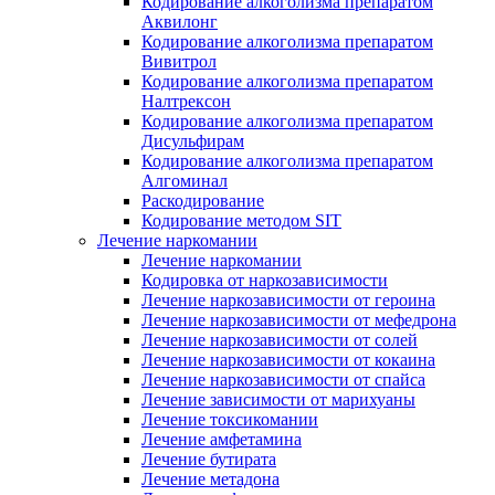
Кодирование алкоголизма препаратом
Аквилонг
Кодирование алкоголизма препаратом
Вивитрол
Кодирование алкоголизма препаратом
Налтрексон
Кодирование алкоголизма препаратом
Дисульфирам
Кодирование алкоголизма препаратом
Алгоминал
Раскодирование
Кодирование методом SIT
Лечение наркомании
Лечение наркомании
Кодировка от наркозависимости
Лечение наркозависимости от героина
Лечение наркозависимости от мефедрона
Лечение наркозависимости от солей
Лечение наркозависимости от кокаина
Лечение наркозависимости от спайса
Лечение зависимости от марихуаны
Лечение токсикомании
Лечение амфетамина
Лечение бутирата
Лечение метадона