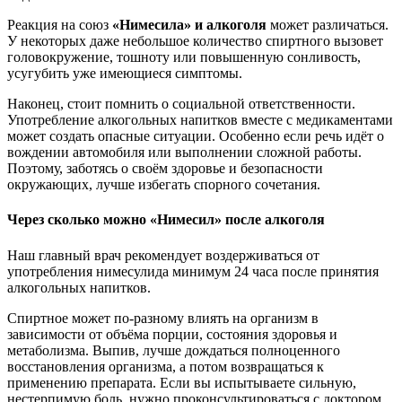
Реакция на союз
«Нимесила» и алкоголя
может различаться.
У некоторых даже небольшое количество спиртного вызовет
головокружение, тошноту или повышенную сонливость,
усугубить уже имеющиеся симптомы.
Наконец, стоит помнить о социальной ответственности.
Употребление алкогольных напитков вместе с медикаментами
может создать опасные ситуации. Особенно если речь идёт о
вождении автомобиля или выполнении сложной работы.
Поэтому, заботясь о своём здоровье и безопасности
окружающих, лучше избегать спорного сочетания.
Через сколько можно «Нимесил» после алкоголя
Наш главный врач рекомендует воздерживаться от
употребления нимесулида минимум 24 часа после принятия
алкогольных напитков.
Спиртное может по-разному влиять на организм в
зависимости от объёма порции, состояния здоровья и
метаболизма. Выпив, лучше дождаться полноценного
восстановления организма, а потом возвращаться к
применению препарата. Если вы испытываете сильную,
нестерпимую боль, нужно проконсультироваться с доктором.