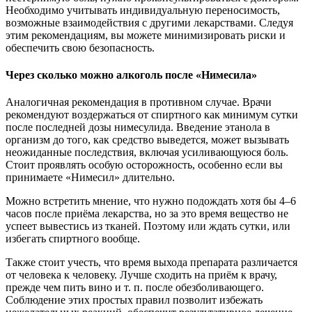
Необходимо учитывать индивидуальную переносимость,
возможные взаимодействия с другими лекарствами. Следуя
этим рекомендациям, вы можете минимизировать риски и
обеспечить свою безопасность.
Через сколько можно алкоголь после «Нимесила»
Аналогичная рекомендация в противном случае. Врачи
рекомендуют воздержаться от спиртного как минимум сутки
после последней дозы нимесулида. Введение этанола в
организм до того, как средство выведется, может вызывать
неожиданные последствия, включая усиливающуюся боль.
Стоит проявлять особую осторожность, особенно если вы
принимаете «Нимесил» длительно.
Можно встретить мнение, что нужно подождать хотя бы 4–6
часов после приёма лекарства, но за это время вещество не
успеет вывестись из тканей. Поэтому или ждать сутки, или
избегать спиртного вообще.
Также стоит учесть, что время выхода препарата различается
от человека к человеку. Лучше сходить на приём к врачу,
прежде чем пить вино и т. п. после обезболивающего.
Соблюдение этих простых правил позволит избежать