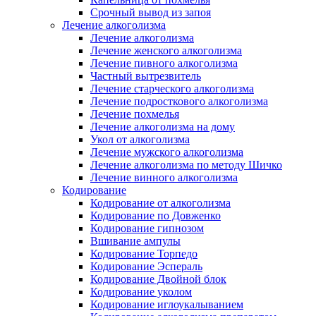
Срочный вывод из запоя
Лечение алкоголизма
Лечение алкоголизма
Лечение женского алкоголизма
Лечение пивного алкоголизма
Частный вытрезвитель
Лечение старческого алкоголизма
Лечение подросткового алкоголизма
Лечение похмелья
Лечение алкоголизма на дому
Укол от алкоголизма
Лечение мужского алкоголизма
Лечение алкоголизма по методу Шичко
Лечение винного алкоголизма
Кодирование
Кодирование от алкоголизма
Кодирование по Довженко
Кодирование гипнозом
Вшивание ампулы
Кодирование Торпедо
Кодирование Эспераль
Кодирование Двойной блок
Кодирование уколом
Кодирование иглоукалыванием