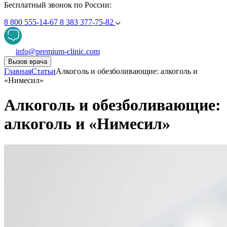
Бесплатный звонок по России:
8 800 555-14-67
8 383 377-75-82
info@premium-clinic.com
Вызов врача
Главная
Статьи
Алкоголь и обезболивающие: алкоголь и
«Нимесил»
Алкоголь и обезболивающие:
алкоголь и «Нимесил»