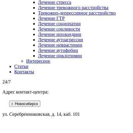
Лечение стресса
Лечение тревожного расстройства
Тревожно-депрессивное расстройство
Лечение ГТР
Лечение социопатии
Лечение сонливости
Лечение ипохондрии
Лечение аутоагрессии
Лечение неврастении
Лечение аутофобии
Лечение циклотимии
Интересное
Статьи
Контакты
24/7
Адрес контакт-центра:
г. Новосибирск
ул. Серебренниковская, д. 14, каб. 101