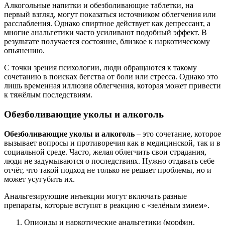
Алкогольные напитки и обезболивающие таблетки, на
первый взгляд, могут показаться источником облегчения или
расслабления. Однако спиртное действует как депрессант, а
многие анальгетики часто усиливают подобный эффект. В
результате получается состояние, близкое к наркотическому
опьянению.
С точки зрения психологии, люди обращаются к такому
сочетанию в поисках бегства от боли или стресса. Однако это
лишь временная иллюзия облегчения, которая может привести
к тяжёлым последствиям.
Обезболивающие уколы и алкоголь
Обезболивающие уколы и алкоголь
– это сочетание, которое
вызывает вопросы и противоречия как в медицинской, так и в
социальной среде. Часто, желая облегчить свои страдания,
люди не задумываются о последствиях. Нужно отдавать себе
отчёт, что такой подход не только не решает проблемы, но и
может усугубить их.
Анальгезирующие инъекции могут включать разные
препараты, которые вступят в реакцию с «зелёным змием».
Опиоиды и наркотические анальгетики (морфин,