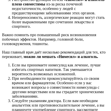
плохо совместимы
из-за риска почечной
недостаточности, особенно у людей с
предшествующими заболеваниями этих органов.
Непереносимость, аллергические реакции могут стать
более выраженными при сочетании лекарства и
спиртного.
Важно помнить про повышенный риск возникновения
побочных эффектов. Например, головной боли,
головокружения, тошноты.
Наш главный врач даёт несколько рекомендаций для тех, кто
переживает,
можно ли мешать «Нимесил» и алкоголь
.
Если вы принимаете нимесулид как лечение, лучше
избегать спиртных напитков. Так уменьшается
вероятность возможных осложнений.
При необходимости проконсультируйтесь со своим
врачом или фармацевтом. Особенно если у вас
возникают вопросы о совместимости нимесулида с
другими веществами или вы страдаете хроническими
заболеваниями.
Следуйте указаниям доктора. Если вам необходим
анальгетик или противовоспалительное лечение, а вы
планируете употребление спиртного, рассмотрите