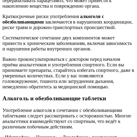
перерабатывать парацетамол, что может привести к
накоплению вещества и повреждению органа.
Краткосрочные риски употребления
алкоголя с
обезболивающими
заключаются в нарушениях координации,
риске травм и дорожно-транспортных происшествий.
Систематическое сочетание двух компонентов может
привести к хроническим заболеваниям, включая зависимость
и нарушения работы внутренних органов.
Важно проконсультироваться с доктором перед началом
приёма анальгетиков и употребления спиртного. Если вы
принимаете препараты, старайтесь избегать спиртного, даже в
умеренных количествах. Если у вас появляются
головокружение, тошнота или затруднения дыхания,
немедленно обратитесь за медицинской помощью.
Алкоголь и обезболивающие таблетки
Употребление алкоголя в сочетании с обезболивающими
таблетками следует рассматривать с осторожностью. Многие
анальгетики взаимодействуют со спиртным, что ведёт к
различным побочным действиям.