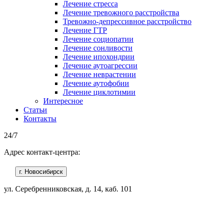
Лечение стресса
Лечение тревожного расстройства
Тревожно-депрессивное расстройство
Лечение ГТР
Лечение социопатии
Лечение сонливости
Лечение ипохондрии
Лечение аутоагрессии
Лечение неврастении
Лечение аутофобии
Лечение циклотимии
Интересное
Статьи
Контакты
24/7
Адрес контакт-центра:
г. Новосибирск
ул. Серебренниковская, д. 14, каб. 101