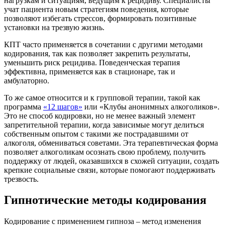
нагрузкам и ситуациям, ведущим к рецидиву. Специалисты
учат пациента новым стратегиям поведения, которые
позволяют избегать стрессов, формировать позитивные
установки на трезвую жизнь.
КПТ часто применяется в сочетании с другими методами
кодирования, так как позволяет закрепить результаты,
уменьшить риск рецидива. Поведенческая терапия
эффективна, применяется как в стационаре, так и
амбулаторно.
То же самое относится и к групповой терапии, такой как
программа
«12 шагов»
или «Клубы анонимных алкоголиков».
Это не способ кодировки, но не менее важный элемент
запретительной терапии, когда зависимые могут делиться
собственным опытом с такими же пострадавшими от
алкоголя, обмениваться советами. Эта терапевтическая форма
позволяет алкоголикам осознать свою проблему, получить
поддержку от людей, оказавшихся в схожей ситуации, создать
крепкие социальные связи, которые помогают поддерживать
трезвость.
Гипнотические методы кодирования
Кодирование с применением гипноза – метод изменения