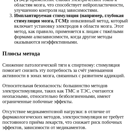
областям мозга, что способствует нейропластичности,
улучшению контроля над зависимостями.
Имплантируемая стимуляция (например, глубокая
стимуляция мозга, ГСМ):
инвазивный метод, который
включает установку электродов в области мозга. Этот
метод, как правило, применяется к лицам с тяжёлыми
формами алкозависимости, когда другие методы
оказываются неэффективными.
Плюсы метода
Снижение патологической тяги к спиртному: стимуляция
помогает снизить эту потребность за счёт уменьшения
активности в зонах мозга, связанных с развитием аддикций.
Относительная безопасность: большинство методов
электростимуляции, таких как ТМС и ТЭС, считаются
неопасными, относительно безболезненными, имеют
ограниченные побочные эффекты.
Отсутствие медикаментозной нагрузки: в отличие от
фармакологических методов, электростимуляция не требует
постоянного приёма лекарств, что снижает риск побочных
эффектов, зависимости от медикаментов.