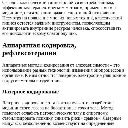
Сегодня классический гипноз остаётся востребованным,
эффективным терапевтическим методом, применяемым в
медицине, психотерапии, даже в спортивной психологии.
Несмотря на появление многих новых техник, классический
гипноз остаётся важным инструментом, позволяющим
активировать внутренние ресурсы человека, способствовать
его психологическому благополучию.
Аппаратная кодировка,
рефлексотерапия
Аппаратные методы кодирования от алкозависимости – это
использование разных технологий изменения биопроцессов в
организме. К ним относятся лазерное, электростимуляционное
и другие методы воздействия.
Лазерное кодирование
Лазерное кодирование от алкоголизма – это воздействие
медицинского лазера на биоактивные точки тела. Метод
помогает ослабить патологическую тягу к спиртному,
стабилизировать психику, снизить риск «срывов». Лазерные
импульсы безболезненно воздействуют на определённые