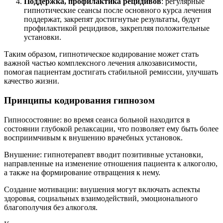
Поддержка, профилактика рецидивов
: регулярные
гипнотические сеансы после основного курса лечения
поддержат, закрепят достигнутые результаты, будут
профилактикой рецидивов, закрепляя положительные
установки.
Таким образом, гипнотическое кодирование может стать
важной частью комплексного лечения алкозависимости,
помогая пациентам достигать стабильной ремиссии, улучшать
качество жизни.
Принципы кодирования гипнозом
Гипносостояние: во время сеанса больной находится в
состоянии глубокой релаксации, что позволяет ему быть более
восприимчивым к внушению врачебных установок.
Внушение: гипнотерапевт вводит позитивные установки,
направленные на изменение отношения пациента к алкоголю,
а также на формирование отвращения к нему.
Создание мотивации: внушения могут включать аспекты
здоровья, социальных взаимодействий, эмоционального
благополучия без алкоголя.