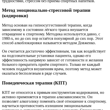
трудностями, стрессом без приёма спиртных напитков.
Метод эмоционально-стрессовой терапии
(кодировки)
Метод основан на гипносуггестивной терапии, когда
зависимому в состоянии лёгкого транса внушается
отвращение к спиртному. Методика используется давно, с
1980-х, но до сих пор остаётся популярной до сих пор. Этот
способ алкоблокировки называется методом Довженко.
Он считается достаточно эффективным, так как воздействует
на подсознательные установки пациента, однако его
эффективность напрямую зависит от готовности и желания
больного прекратить приём спиртного. Только не каждый
человек поддаётся внушениям врача, поэтому метод может
оказаться бесполезным в ряде случаев.
Поведенческая терапия (КПТ)
КПТ не относится к прямым инструментам кодирования, но
активно применяется в терапии алкозависимости. Он
позволяет алкоголику поменять своё отношение к спиртному,
научиться противостоять излишним эмоциональным