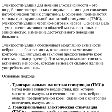
Электростимуляция для лечения алкозависимости – это
воздействие электрических импульсов на мозг для снижения
патологической тяги к спиртному. В основном применяются
методы транскраниальной магнитной стимуляции (ТМС),
электростимуляции черепно-мозговых нервов. Основная цель
– уменьшение активности областей мозга, связанных с
зависимостью, изменение деструктивного поведения
больного.
Электростимуляция обеспечивает модуляцию активности
нейронов в областях мозга, отвечающих за мотивацию,
контроль над импульсами (включая префронтальную кору,
системы вознаграждения). Эти методы помогают снизить
активность нейронов, которые вызывают сильное желание
употреблять алкоголь.
Основные подходы.
Транскраниальная магнитная стимуляция (ТМС):
метод неинвазивного воздействия, при котором
магнитные импульсы изменяют активность нейронов в
области префронтальной коры, связанной с контролем
поведения, импульсами.
Транскраниальная электрическая стимуляция
(ТЭС):
применение слабых электрических токов к