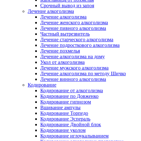
Срочный вывод из запоя
Лечение алкоголизма
Лечение алкоголизма
Лечение женского алкоголизма
Лечение пивного алкоголизма
Частный вытрезвитель
Лечение старческого алкоголизма
Лечение подросткового алкоголизма
Лечение похмелья
Лечение алкоголизма на дому
Укол от алкоголизма
Лечение мужского алкоголизма
Лечение алкоголизма по методу Шичко
Лечение винного алкоголизма
Кодирование
Кодирование от алкоголизма
Кодирование по Довженко
Кодирование гипнозом
Вшивание ампулы
Кодирование Торпедо
Кодирование Эспераль
Кодирование Двойной блок
Кодирование уколом
Кодирование иглоукалыванием