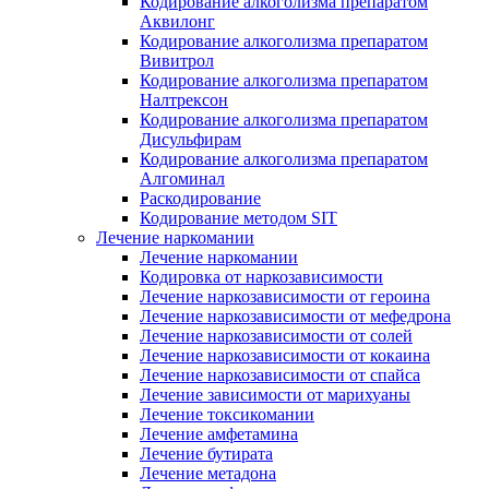
Кодирование алкоголизма препаратом
Аквилонг
Кодирование алкоголизма препаратом
Вивитрол
Кодирование алкоголизма препаратом
Налтрексон
Кодирование алкоголизма препаратом
Дисульфирам
Кодирование алкоголизма препаратом
Алгоминал
Раскодирование
Кодирование методом SIT
Лечение наркомании
Лечение наркомании
Кодировка от наркозависимости
Лечение наркозависимости от героина
Лечение наркозависимости от мефедрона
Лечение наркозависимости от солей
Лечение наркозависимости от кокаина
Лечение наркозависимости от спайса
Лечение зависимости от марихуаны
Лечение токсикомании
Лечение амфетамина
Лечение бутирата
Лечение метадона