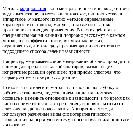
Методы
кодирования
включают различные типы воздействия:
медикаментозное, психотерапевтическое, гипнотическое и
аппаратное. У каждого из этих методов определённые
характеристики, плюсы, минусы, а также показания/
противопоказания для применения. В настоящей статье
специалисты нашей клиники подробно расскажут о каждом
методе, о его эффективности, возможных рисках,
ограничениях, а также дадут рекомендации относительно
подходящего способа лечения зависимости.
Например, медикаментозное кодирование обычно проводится
с помощью препаратов-алкоблокаторов, вызывающих
неприятные реакции организма при приёме алкоголя, что
формирует негативную ассоциацию.
Психотерапевтические методы направлены на глубокую
работу с сознанием, подсознанием пациента, помогая
осознать и изменить отношение к зависимости, в то время как
гипноз применяется для закрепления установок на отказ от
алкоголя на уровне подсознания. Аппаратные методы
используют различные виды физиотерапевтического
воздействия на нервную систему, способствуя снижению тяги
к алкоголю.