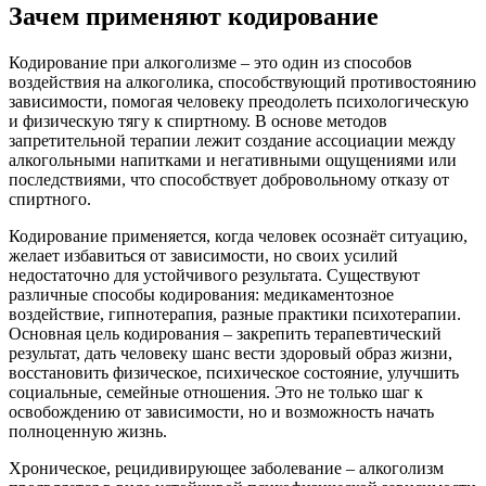
Зачем применяют кодирование
Кодирование при алкоголизме – это один из способов
воздействия на алкоголика, способствующий противостоянию
зависимости, помогая человеку преодолеть психологическую
и физическую тягу к спиртному. В основе методов
запретительной терапии лежит создание ассоциации между
алкогольными напитками и негативными ощущениями или
последствиями, что способствует добровольному отказу от
спиртного.
Кодирование применяется, когда человек осознаёт ситуацию,
желает избавиться от зависимости, но своих усилий
недостаточно для устойчивого результата. Существуют
различные способы кодирования: медикаментозное
воздействие, гипнотерапия, разные практики психотерапии.
Основная цель кодирования – закрепить терапевтический
результат, дать человеку шанс вести здоровый образ жизни,
восстановить физическое, психическое состояние, улучшить
социальные, семейные отношения. Это не только шаг к
освобождению от зависимости, но и возможность начать
полноценную жизнь.
Хроническое, рецидивирующее заболевание – алкоголизм