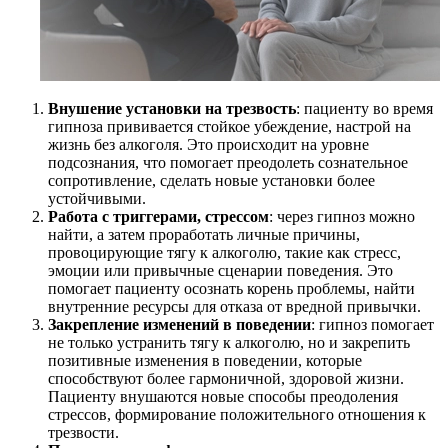
Внушение установки на трезвость
: пациенту во время
гипноза прививается стойкое убеждение, настрой на
жизнь без алкоголя. Это происходит на уровне
подсознания, что помогает преодолеть сознательное
сопротивление, сделать новые установки более
устойчивыми.
Работа с триггерами, стрессом
: через гипноз можно
найти, а затем проработать личные причины,
провоцирующие тягу к алкоголю, такие как стресс,
эмоции или привычные сценарии поведения. Это
помогает пациенту осознать корень проблемы, найти
внутренние ресурсы для отказа от вредной привычки.
Закрепление изменений в поведении
: гипноз помогает
не только устранить тягу к алкоголю, но и закрепить
позитивные изменения в поведении, которые
способствуют более гармоничной, здоровой жизни.
Пациенту внушаются новые способы преодоления
стрессов, формирование положительного отношения к
трезвости.