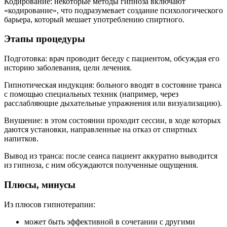
Кодирование: некоторые методы гипноза включают
«кодирование», что подразумевает создание психологического
барьера, который мешает употреблению спиртного.
Этапы процедуры
Подготовка: врач проводит беседу с пациентом, обсуждая его
историю заболевания, цели лечения.
Гипнотическая индукция: больного вводят в состояние транса
с помощью специальных техник (например, через
расслабляющие дыхательные упражнения или визуализацию).
Внушение: в этом состоянии проходит сессии, в ходе которых
даются установки, направленные на отказ от спиртных
напитков.
Вывод из транса: после сеанса пациент аккуратно выводится
из гипноза, с ним обсуждаются полученные ощущения.
Плюсы, минусы
Из плюсов гипнотерапии:
может быть эффективной в сочетании с другими