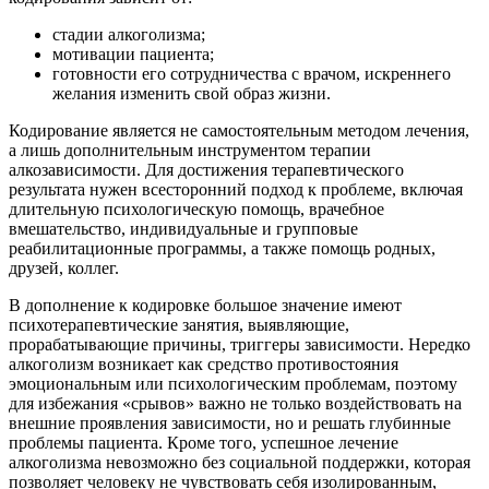
стадии алкоголизма;
мотивации пациента;
готовности его сотрудничества с врачом, искреннего
желания изменить свой образ жизни.
Кодирование является не самостоятельным методом лечения,
а лишь дополнительным инструментом терапии
алкозависимости. Для достижения терапевтического
результата нужен всесторонний подход к проблеме, включая
длительную психологическую помощь, врачебное
вмешательство, индивидуальные и групповые
реабилитационные программы, а также помощь родных,
друзей, коллег.
В дополнение к кодировке большое значение имеют
психотерапевтические занятия, выявляющие,
прорабатывающие причины, триггеры зависимости. Нередко
алкоголизм возникает как средство противостояния
эмоциональным или психологическим проблемам, поэтому
для избежания «срывов» важно не только воздействовать на
внешние проявления зависимости, но и решать глубинные
проблемы пациента. Кроме того, успешное лечение
алкоголизма невозможно без социальной поддержки, которая
позволяет человеку не чувствовать себя изолированным,