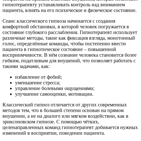
гипнотерапевту устанавливать контроль над вниманием
пациента, влиять на его психическое и физическое состояние.
Сеанс классического гипноза начинается с создания
комфортной обстановки, в которой человек погружается в
состояние глубокого расслабления. Гипнотерапевт использует
различные методы, такие как фиксация взгляда, монотонный
голос, определённые команды, чтобы постепенно ввести
пациента в гипнотическое состояние – повышенной
восприимчивости. В нём сознание человека становится более
гибким, податливым для внушений, что позволяет работать с
такими задачами, как:
избавление от фобий;
уменьшение стресса;
управление болевыми ощущениями;
улучшение самооценки, мотивации.
Классический гипноз отличается от других современных
методов тем, что в большей степени основан на прямом
внушении, а не на диалоге или мягком воздействии, как в
эриксоновском гипнозе. С помощью чётких,
целенаправленных команд гипнотерапевт добивается нужных
изменений в восприятии, поведении пациента.