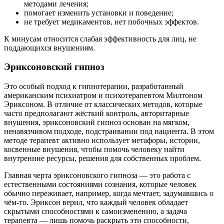
методами лечения;
помогает изменить установки и поведение;
не требует медикаментов, нет побочных эффектов.
К минусам относится слабая эффективность для лиц, не
поддающихся внушениям.
Эриксоновский гипноз
Это особый подход к гипнотерапии, разработанный
американским психиатром и психотерапевтом Милтоном
Эриксоном. В отличие от классических методов, которые
часто предполагают жёсткий контроль, авторитарные
внушения, эриксоновский гипноз основан на мягком,
ненавязчивом подходе, подстраивании под пациента. В этом
методе терапевт активно использует метафоры, истории,
косвенные внушения, чтобы помочь человеку найти
внутренние ресурсы, решения для собственных проблем.
Главная черта эриксоновского гипноза — это работа с
естественными состояниями сознания, которые человек
обычно переживает, например, когда мечтает, задумавшись о
чём-то. Эриксон верил, что каждый человек обладает
скрытыми способностями к самоизменению, а задача
терапевта — лишь помочь раскрыть эти способности,