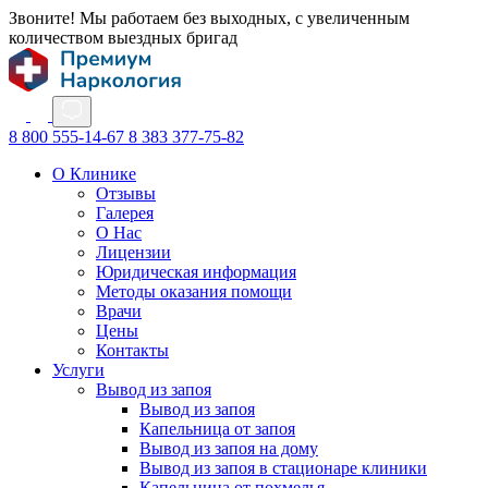
Звоните! Мы работаем без выходных, с увеличенным
количеством выездных бригад
8 800 555-14-67
8 383 377-75-82
О Клинике
Отзывы
Галерея
О Нас
Лицензии
Юридическая информация
Методы оказания помощи
Врачи
Цены
Контакты
Услуги
Вывод из запоя
Вывод из запоя
Капельница от запоя
Вывод из запоя на дому
Вывод из запоя в стационаре клиники
Капельница от похмелья