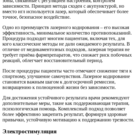
зоны, связанные с регуляцией настроения, контролем
зависимости. Принцип метода сходен с акупунктурой, но
вместо игл используется лазер, который обеспечивает более
точное, безопасное воздействие.
Одно из преимуществ лазерного кодирования – его высокая
эффективность, минимальное количество противопоказаний.
Процедура подходит многим пациентам, включая тех, для
кого классические методы не дали ожидаемого результата. В
отличие от медикаментозных подходов, лазерная терапия не
требует приёма фармпрепаратов, что снижает риск побочных
реакций, облегчает восстановительный период.
После процедуры пациенты часто отмечают снижение тяги к
спиртному, улучшение самочувствия. Лазерное кодирование
становится важным шагом к долгосрочной ремиссии,
возвращению к полноценной жизни без зависимости.
Для достижения устойчивого результата врачи рекомендуют
дополнительные меры, такие как поддерживающая терапия,
психологическая помощь. Комплексный подход позволяет
более эффективно закрепить результат, формируя здоровые
привычки, устойчивую мотивацию к поддержанию трезвости.
Электростимуляция