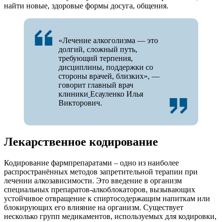
найти новые, здоровые формы досуга, общения.
«Лечение алкоголизма — это
долгий, сложный путь,
требующий терпения,
дисциплины, поддержки со
стороны врачей, близких», —
говорит главный врач
клиники
Есауленко Илья
Викторович.
Лекарственное кодирование
Кодирование фармпрепаратами – одно из наиболее
распространённых методов запретительной терапии при
лечении алкозависимости. Это введение в организм
специальных препаратов-алкоблокаторов, вызывающих
устойчивое отвращение к спиртосодержащим напиткам или
блокирующих его влияние на организм. Существует
несколько групп медикаментов, используемых для кодировки,