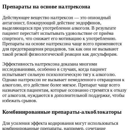
Препараты на основе налтрексона
Действующее вещество налтрексон — это опиоидный
антагонист, блокирующий действие эндорфинов,
выделяющихся при употреблении алкоголя. В результате
пациент перестаёт испытывать удовольствие от приёма
спиртного, что снижает его мотивацию к употреблению.
Препараты на основе налтрексона чаще всего применяются
для предотвращения рецидивов, так как они не вызывают
такой резкой физиологической реакции как дисульфирам.
Эффективность налтрексона доказана многими
исследованиями, особенно в случаях, когда пациент
испытывает сильную психологическую тягу к алкоголю.
Однако налтрексон не вызывает немедленного отвращения к
алкоголю, его действие более мягкое. Препарат чаще всего
назначается пациентам, которые осознанно стремятся к отказу
от алкоголя, нуждаются в дополнительной поддержке, чтобы
избежать срывов.
Комбинированные препараты-алкоблокаторы
Для усиления эффекта кодирования могут использоваться
комбинированные препараты, например, сочетание